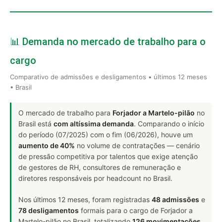
📊 Demanda no mercado de trabalho para o
cargo
Comparativo de admissões e desligamentos • últimos 12 meses
• Brasil
O mercado de trabalho para
Forjador a Martelo-pilão
no
Brasil está
com altíssima demanda
. Comparando o início
do período (07/2025) com o fim (06/2026), houve um
aumento de 40%
no volume de contratações — cenário
de pressão competitiva por talentos que exige atenção
de gestores de RH, consultores de remuneração e
diretores responsáveis por headcount no Brasil.
Nos últimos 12 meses, foram registradas
48 admissões
e
78 desligamentos
formais para o cargo de Forjador a
Martelo-pilão no Brasil, totalizando
126 movimentações