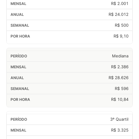
R$ 2.001
R$ 24.012
R$ 500
R$ 9,10
Mediana
R$ 2.386
R$ 28.626
R$ 596
R$ 10,84
3º Quartil
R$ 3.325