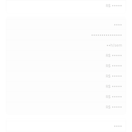
R$ •••••
••••
•••••••••••••••
••h/sem
R$ •••••
R$ •••••
R$ •••••
R$ •••••
R$ •••••
R$ •••••
••••