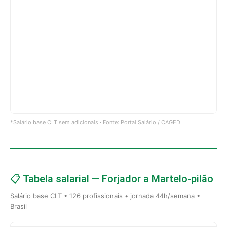
*Salário base CLT sem adicionais · Fonte: Portal Salário / CAGED
📋 Tabela salarial — Forjador a Martelo-pilão
Salário base CLT • 126 profissionais • jornada 44h/semana •
Brasil