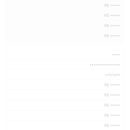
R$ •••••
R$ •••••
R$ •••••
R$ •••••
••••
•••••••••••••••
••h/sem
R$ •••••
R$ •••••
R$ •••••
R$ •••••
R$ •••••