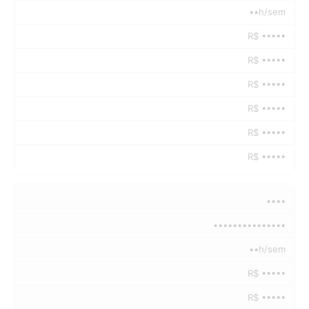
••h/sem
R$ •••••
R$ •••••
R$ •••••
R$ •••••
R$ •••••
R$ •••••
••••
•••••••••••••••
••h/sem
R$ •••••
R$ •••••