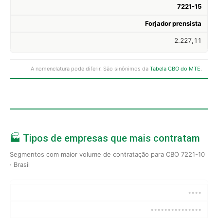
7221-15
Forjador prensista
2.227,11
A nomenclatura pode diferir. São sinônimos da
Tabela CBO do MTE
.
🏭 Tipos de empresas que mais contratam
Segmentos com maior volume de contratação para CBO 7221-10
· Brasil
••••
•••••••••••••••