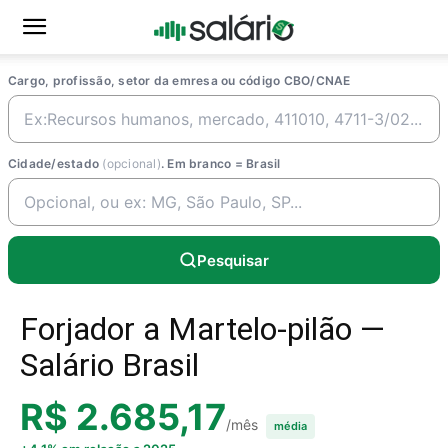
Cargo, profissão, setor da emresa ou código CBO/CNAE
Cidade/estado
(opcional)
. Em branco = Brasil
Pesquisar
Forjador a Martelo-pilão —
Salário Brasil
R$ 2.685,17
/mês
média