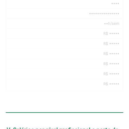
••••
•••••••••••••••
••h/sem
R$ •••••
R$ •••••
R$ •••••
R$ •••••
R$ •••••
R$ •••••