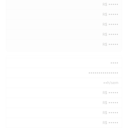
R$ •••••
R$ •••••
R$ •••••
R$ •••••
R$ •••••
••••
•••••••••••••••
••h/sem
R$ •••••
R$ •••••
R$ •••••
R$ •••••