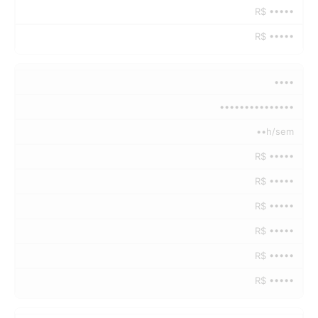
R$ •••••
R$ •••••
••••
•••••••••••••••
••h/sem
R$ •••••
R$ •••••
R$ •••••
R$ •••••
R$ •••••
R$ •••••