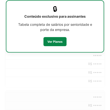
🔒
•••••
Conteúdo exclusivo para assinantes
R$ •••••
Tabela completa de salários por senioridade e
porte da empresa.
R$ •••••
R$ •••••
Ver Planos
•••••
R$ •••••
R$ •••••
R$ •••••
•••••
R$ •••••