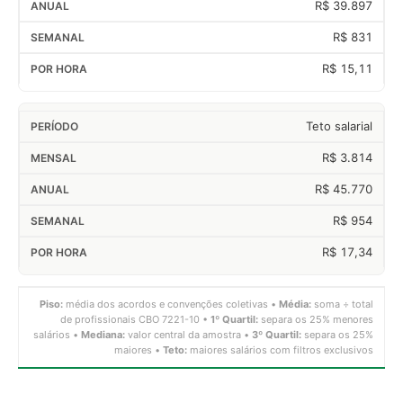
R$ 39.897
R$ 831
R$ 15,11
Teto salarial
R$ 3.814
R$ 45.770
R$ 954
R$ 17,34
Piso:
média dos acordos e convenções coletivas •
Média:
soma ÷ total
de profissionais CBO 7221-10 •
1º Quartil:
separa os 25% menores
salários •
Mediana:
valor central da amostra •
3º Quartil:
separa os 25%
maiores •
Teto:
maiores salários com filtros exclusivos