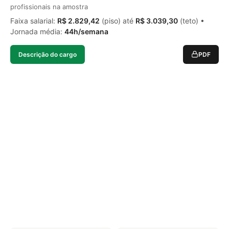
profissionais na amostra
Faixa salarial:
R$ 2.829,42
(piso) até
R$ 3.039,30
(teto) •
Jornada média:
44h/semana
Descrição do cargo
PDF