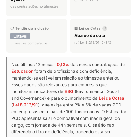
das contratações no trimestre
📋 Tendência inclusão
🏢 Lei de Cotas
i
Abaixo da cota
Estável
ref. Lei 8.213/91 (2-5%)
trimestres comparados
Nos últimos 12 meses,
0,12%
das novas contratações de
Estucador
foram de profissionais com deficiência,
mantendo-se estável em relação ao trimestre anterior.
Esses dados são relevantes para empresas que
monitoram indicadores de
ESG
(Environmental, Social
and Governance) e para o cumprimento da
Lei de Cotas
(
Lei 8.213/91
), que exige entre 2% e 5% de vagas PCD
em empresas com mais de 100 funcionários. O Estucador
PCD apresenta salário compatível com média geral do
cargo, com jornada de 44h semanais. O salário não
diferencia o tipo de deficiência, podendo esta ser