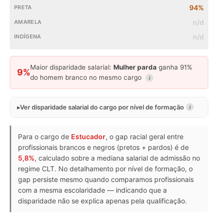
94%
n/d
n/d
Maior disparidade salarial:
Mulher parda
ganha 91%
9%
do homem branco no mesmo cargo
i
Ver disparidade salarial do cargo por nível de formação
i
Para o cargo de
Estucador
, o gap racial geral entre
profissionais brancos e negros (pretos + pardos) é de
5,8%
, calculado sobre a mediana salarial de admissão no
regime CLT. No detalhamento por nível de formação, o
gap persiste mesmo quando comparamos profissionais
com a mesma escolaridade — indicando que a
disparidade não se explica apenas pela qualificação.