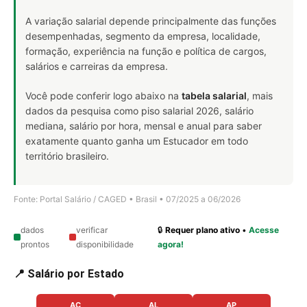
A variação salarial depende principalmente das funções
desempenhadas, segmento da empresa, localidade,
formação, experiência na função e política de cargos,
salários e carreiras da empresa.
Você pode conferir logo abaixo na
tabela salarial
, mais
dados da pesquisa como piso salarial 2026, salário
mediana, salário por hora, mensal e anual para saber
exatamente quanto ganha um Estucador em todo
território brasileiro.
Fonte: Portal Salário / CAGED • Brasil • 07/2025 a 06/2026
dados
verificar
🔒
Requer plano ativo
•
Acesse
prontos
disponibilidade
agora!
📍 Salário por Estado
AC
AL
AP