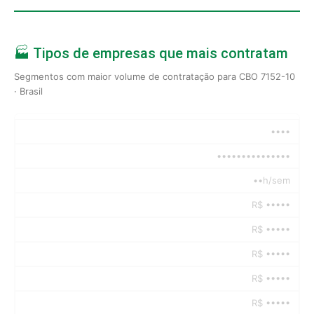
🏭 Tipos de empresas que mais contratam
Segmentos com maior volume de contratação para CBO 7152-10
· Brasil
••••
•••••••••••••••
••h/sem
R$ •••••
R$ •••••
R$ •••••
R$ •••••
R$ •••••