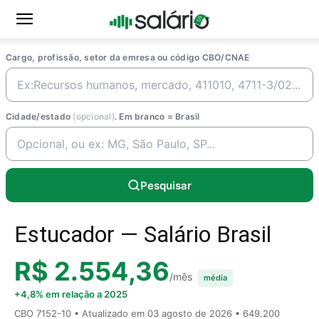
Cargo, profissão, setor da emresa ou código CBO/CNAE
Cidade/estado
(opcional)
. Em branco = Brasil
Pesquisar
Estucador — Salário Brasil
R$ 2.554,36
/mês
média
+4,8% em relação a 2025
CBO 7152-10 • Atualizado em
03 agosto de 2026
• 649.200