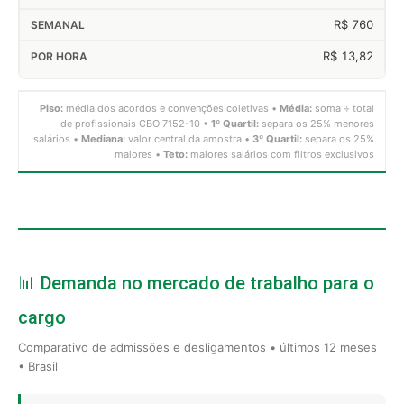
R$ 760
R$ 13,82
Piso:
média dos acordos e convenções coletivas •
Média:
soma ÷ total
de profissionais CBO 7152-10 •
1º Quartil:
separa os 25% menores
salários •
Mediana:
valor central da amostra •
3º Quartil:
separa os 25%
maiores •
Teto:
maiores salários com filtros exclusivos
📊 Demanda no mercado de trabalho para o
cargo
Comparativo de admissões e desligamentos • últimos 12 meses
• Brasil