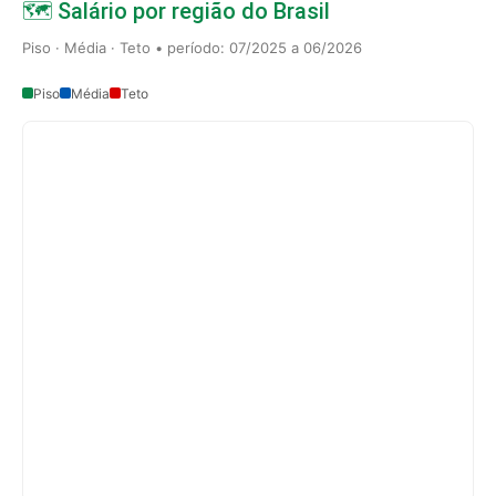
🗺️ Salário por região do Brasil
Piso · Média · Teto • período: 07/2025 a 06/2026
Piso
Média
Teto