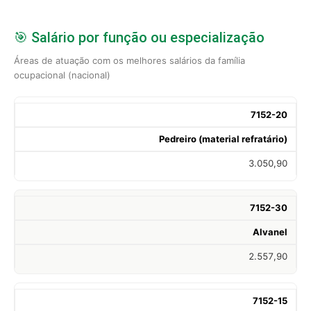
🎯 Salário por função ou especialização
Áreas de atuação com os melhores salários da família
ocupacional (nacional)
7152-20
Pedreiro (material refratário)
3.050,90
7152-30
Alvanel
2.557,90
7152-15