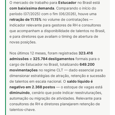
O mercado de trabalho para
Estucador
no Brasil está
com baixíssima demanda
. Comparando o início do
período (07/2025) com o fim (06/2026), houve uma
retração de 11.15%
no volume de contratações —
indicador relevante para gestores de RH e consultores
que acompanham a disponibilidade de talentos no Brasil,
e para diretores que avaliam o timing de abertura de
novas posições.
Nos últimos 12 meses, foram registradas
323.416
admissões
e
325.784 desligamentos
formais para o
cargo de Estucador no Brasil, totalizando
649.200
movimentações
no regime CLT — dado essencial para
dimensionar estratégias de atração, retenção e sucessão
de talentos em escala nacional. O
saldo líquido é
negativo em 2.368 postos
— o estoque de vagas está
diminuindo
, cenário que pode indicar reestruturações,
automação ou migração de atividades. Relevante para
consultores de RH e diretores planejarem retenção de
talentos-chave.