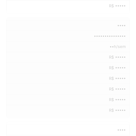
R$ •••••
••••
•••••••••••••••
••h/sem
R$ •••••
R$ •••••
R$ •••••
R$ •••••
R$ •••••
R$ •••••
••••