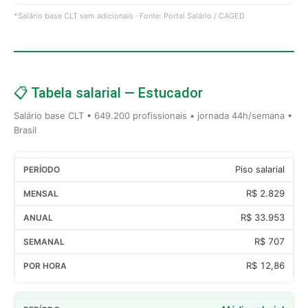
*Salário base CLT sem adicionais · Fonte: Portal Salário / CAGED
📋 Tabela salarial — Estucador
Salário base CLT • 649.200 profissionais • jornada 44h/semana •
Brasil
Piso salarial
R$ 2.829
R$ 33.953
R$ 707
R$ 12,86