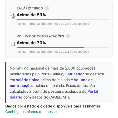
SALÁRIO TÍPICO
I
Acima de 59%
💰
ranking Portal Salário com mais de 2.600 ocupações
VOLUME DE CONTRATAÇÕES
I
Acima de 73%
📊
ranking Portal Salário com mais de 2.600 ocupações
No ranking nacional de mais de 2.600 ocupações
monitoradas pelo Portal Salário,
Estucador
se destaca
em
salário típico
acima da maioria e
volume de
contratações
acima da maioria. Esses dados são
calculados a partir de pesquisa exclusiva do
Portal
Salário
com dados do CAGED/MTE.
Dados por estado e cidade disponíveis para assinantes.
Conheça os planos de acesso
.