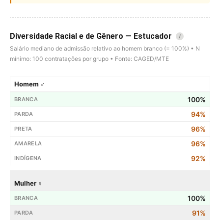
Diversidade Racial e de Gênero — Estucador
i
Salário mediano de admissão relativo ao homem branco (= 100%) • N
mínimo: 100 contratações por grupo • Fonte: CAGED/MTE
Homem ♂
100%
94%
96%
96%
92%
Mulher ♀
100%
91%