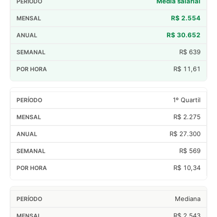
Média salarial
R$ 2.554
R$ 30.652
R$ 639
R$ 11,61
1º Quartil
R$ 2.275
R$ 27.300
R$ 569
R$ 10,34
Mediana
R$ 2.543