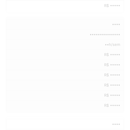
R$ •••••
••••
•••••••••••••••
••h/sem
R$ •••••
R$ •••••
R$ •••••
R$ •••••
R$ •••••
R$ •••••
••••