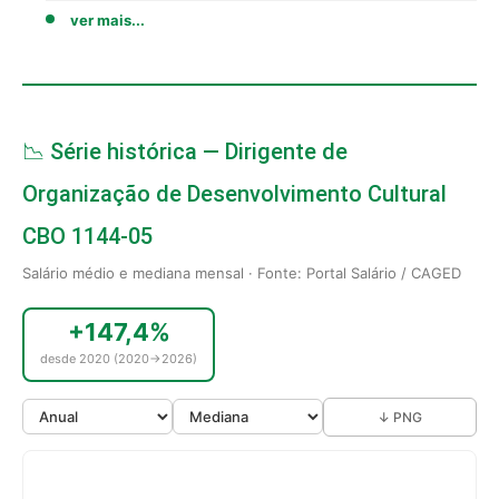
ver mais...
📉 Série histórica — Dirigente de
Organização de Desenvolvimento Cultural
CBO 1144-05
Salário médio e mediana mensal · Fonte: Portal Salário / CAGED
+147,4%
desde 2020 (2020→2026)
↓ PNG