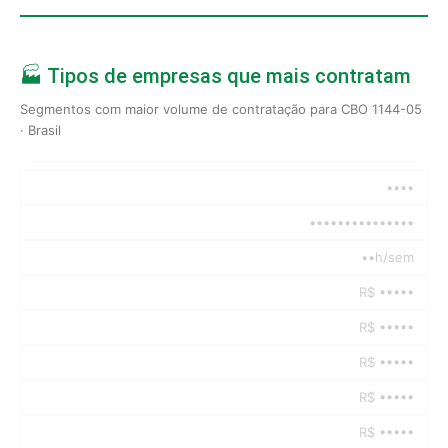
🏭 Tipos de empresas que mais contratam
Segmentos com maior volume de contratação para CBO 1144-05
· Brasil
••••
•••••••••••••••
••h/sem
R$ •••••
R$ •••••
R$ •••••
R$ •••••
R$ •••••