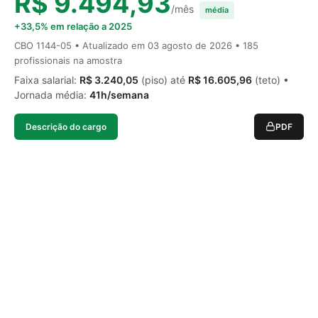
R$ 9.494,93
/mês
média
+33,5% em relação a 2025
CBO 1144-05 • Atualizado em
03 agosto de 2026
• 185
profissionais na amostra
Faixa salarial:
R$ 3.240,05
(piso) até
R$ 16.605,96
(teto) •
Jornada média:
41h/semana
Descrição do cargo
PDF