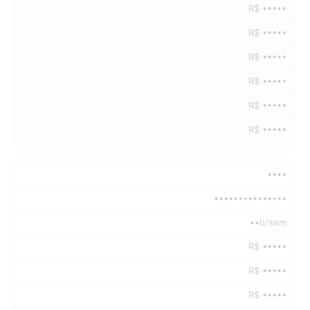
R$ •••••
R$ •••••
R$ •••••
R$ •••••
R$ •••••
R$ •••••
••••
•••••••••••••••
••h/sem
R$ •••••
R$ •••••
R$ •••••