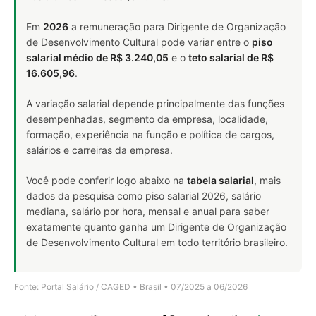
Em
2026
a remuneração para Dirigente de Organização
de Desenvolvimento Cultural pode variar entre o
piso
salarial médio de R$ 3.240,05
e o
teto salarial de R$
16.605,96
.
A variação salarial depende principalmente das funções
desempenhadas, segmento da empresa, localidade,
formação, experiência na função e política de cargos,
salários e carreiras da empresa.
Você pode conferir logo abaixo na
tabela salarial
, mais
dados da pesquisa como piso salarial 2026, salário
mediana, salário por hora, mensal e anual para saber
exatamente quanto ganha um Dirigente de Organização
de Desenvolvimento Cultural em todo território brasileiro.
Fonte: Portal Salário / CAGED • Brasil • 07/2025 a 06/2026