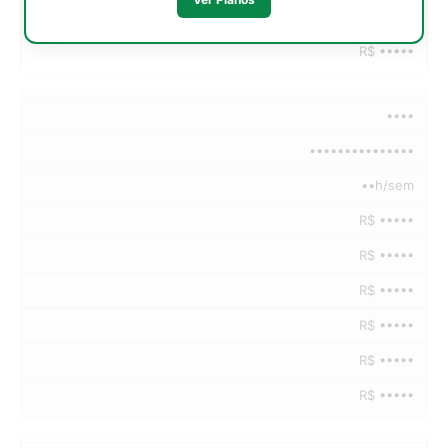
R$ •••••
R$ •••••
••••
•••••••••••••••
••h/sem
R$ •••••
R$ •••••
R$ •••••
R$ •••••
R$ •••••
R$ •••••