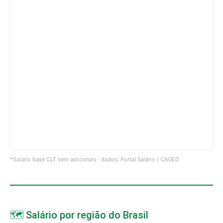
*Salário base CLT sem adicionais · dados: Portal Salário / CAGED
🗺️ Salário por região do Brasil