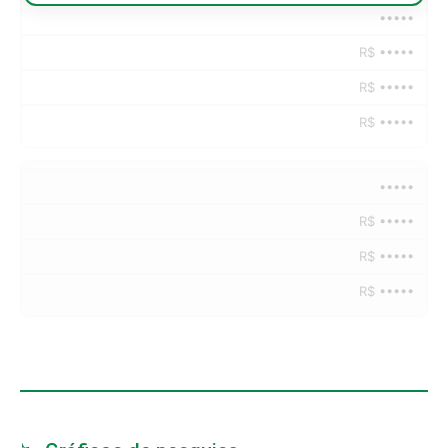
•••••
R$ •••••
R$ •••••
R$ •••••
•••••
R$ •••••
R$ •••••
R$ •••••