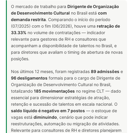
O mercado de trabalho para
Dirigente de Organização
de Desenvolvimento Cultural
no Brasil está
com
demanda restrita
. Comparando o início do período
(07/2025) com o fim (06/2026), houve uma
retração de
33.33%
no volume de contratações — indicador
relevante para gestores de RH e consultores que
acompanham a disponibilidade de talentos no Brasil, e
para diretores que avaliam o timing de abertura de novas
posições.
Nos últimos 12 meses, foram registradas
89 admissões
e
96 desligamentos
formais para o cargo de Dirigente de
Organização de Desenvolvimento Cultural no Brasil,
totalizando
185 movimentações
no regime CLT — dado
essencial para dimensionar estratégias de atração,
retenção e sucessão de talentos em escala nacional. O
saldo líquido é negativo em 7 postos
— o estoque de
vagas está
diminuindo
, cenário que pode indicar
reestruturações, automação ou migração de atividades.
Relevante para consultores de RH e diretores planejarem