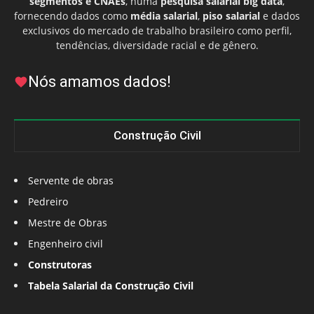
segmentos e CNAEs
, numa
pesquisa salarial big data
,
fornecendo dados como
média salarial
,
piso salarial
e dados
exclusivos do mercado de trabalho brasileiro como perfil,
tendências, diversidade racial e de gênero.
Nós amamos dados!
Construção Civil
Servente de obras
Pedreiro
Mestre de Obras
Engenheiro civil
Construtoras
Tabela Salarial da Construção Civil