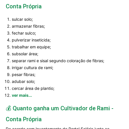
Conta Própria
sulcar solo;
armazenar fibras;
fechar sulco;
pulverizar inseticida;
trabalhar em equipe;
subsolar área;
separar rami e sisal segundo coloração de fibras;
irrigar cultura de rami;
pesar fibras;
adubar solo;
cercar área de plantio;
ver mais...
💰 Quanto ganha um Cultivador de Rami -
Conta Própria
De acordo com levantamento do Portal Salário junto ao