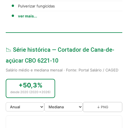
Pulverizar fungicidas
ver mais...
📉 Série histórica — Cortador de Cana-de-
açúcar CBO 6221-10
Salário médio e mediana mensal · Fonte: Portal Salário / CAGED
+50,3%
desde 2020 (2020→2026)
↓ PNG