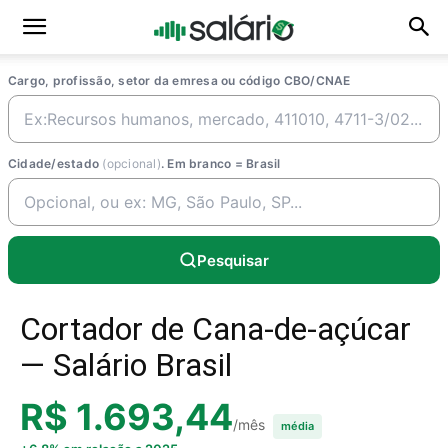
Cargo, profissão, setor da emresa ou código CBO/CNAE
Cidade/estado
(opcional)
. Em branco = Brasil
Pesquisar
Cortador de Cana-de-açúcar
— Salário Brasil
R$ 1.693,44
/mês
média