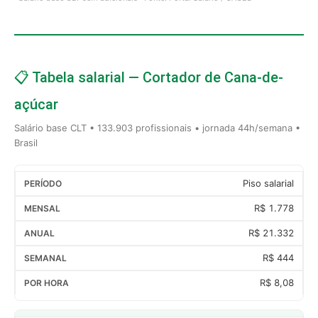
📋 Tabela salarial — Cortador de Cana-de-
açúcar
Salário base CLT • 133.903 profissionais • jornada 44h/semana •
Brasil
Piso salarial
R$ 1.778
R$ 21.332
R$ 444
R$ 8,08