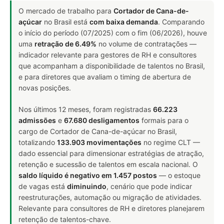
O mercado de trabalho para
Cortador de Cana-de-
açúcar
no Brasil está
com baixa demanda
. Comparando
o início do período (07/2025) com o fim (06/2026), houve
uma
retração de 6.49%
no volume de contratações —
indicador relevante para gestores de RH e consultores
que acompanham a disponibilidade de talentos no Brasil,
e para diretores que avaliam o timing de abertura de
novas posições.
Nos últimos 12 meses, foram registradas
66.223
admissões
e
67.680 desligamentos
formais para o
cargo de Cortador de Cana-de-açúcar no Brasil,
totalizando
133.903 movimentações
no regime CLT —
dado essencial para dimensionar estratégias de atração,
retenção e sucessão de talentos em escala nacional. O
saldo líquido é negativo em 1.457 postos
— o estoque
de vagas está
diminuindo
, cenário que pode indicar
reestruturações, automação ou migração de atividades.
Relevante para consultores de RH e diretores planejarem
retenção de talentos-chave.