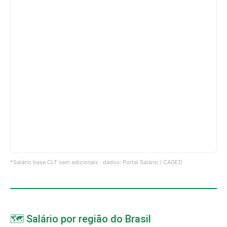
*Salário base CLT sem adicionais · dados: Portal Salário / CAGED
🗺️ Salário por região do Brasil