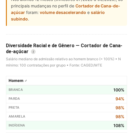
principais mudanças no perfil de
Cortador de Cana-de-
açúcar
foram:
volume desacelerando
e
salário
subindo
.
Diversidade Racial e de Gênero — Cortador de Cana-
de-açúcar
i
Salário mediano de admissão relativo ao homem branco (= 100%) • N
mínimo: 100 contratações por grupo • Fonte: CAGED/MTE
Homem ♂
100%
94%
98%
98%
108%