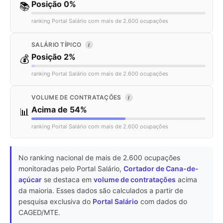
Posição 0%
📚
ranking Portal Salário com mais de 2.600 ocupações
SALÁRIO TÍPICO
I
Posição 2%
💰
ranking Portal Salário com mais de 2.600 ocupações
VOLUME DE CONTRATAÇÕES
I
Acima de 54%
📊
ranking Portal Salário com mais de 2.600 ocupações
No ranking nacional de mais de 2.600 ocupações
monitoradas pelo Portal Salário,
Cortador de Cana-de-
açúcar
se destaca em
volume de contratações
acima
da maioria. Esses dados são calculados a partir de
pesquisa exclusiva do
Portal Salário
com dados do
CAGED/MTE.