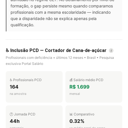
formação, o gap persiste mesmo quando comparamos
profissionais com a mesma escolaridade — indicando
que a disparidade não se explica apenas pela
qualificação.
♿ Inclusão PCD — Cortador de Cana-de-açúcar
i
Profissionais com deficiência • últimos 12 meses • Brasil • Pesquisa
exclusiva Portal Salário
♿ Profissionais PCD
💰 Salário médio PCD
164
R$ 1.699
na amostra
mensal
🕐 Jornada PCD
📊 Comparativo
44h
0.32%
semanais
vs média geral do cargo