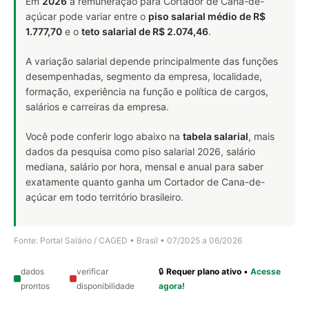
Em
2026
a remuneração para Cortador de Cana-de-
açúcar pode variar entre o
piso salarial médio de R$
1.777,70
e o
teto salarial de R$ 2.074,46
.
A variação salarial depende principalmente das funções
desempenhadas, segmento da empresa, localidade,
formação, experiência na função e política de cargos,
salários e carreiras da empresa.
Você pode conferir logo abaixo na
tabela salarial
, mais
dados da pesquisa como piso salarial 2026, salário
mediana, salário por hora, mensal e anual para saber
exatamente quanto ganha um Cortador de Cana-de-
açúcar em todo território brasileiro.
Fonte: Portal Salário / CAGED • Brasil • 07/2025 a 06/2026
dados
verificar
🔒
Requer plano ativo
•
Acesse
prontos
disponibilidade
agora!