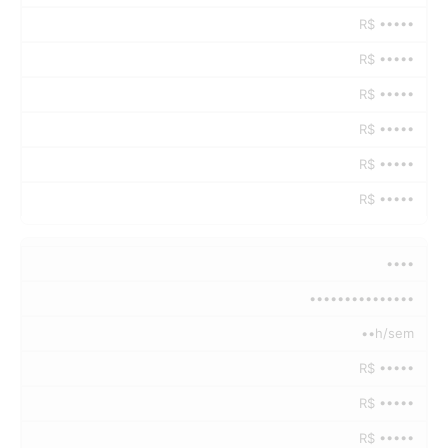
R$ •••••
R$ •••••
R$ •••••
R$ •••••
R$ •••••
R$ •••••
••••
•••••••••••••••
••h/sem
R$ •••••
R$ •••••
R$ •••••