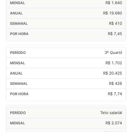
R$ 1.640
R$ 19.680
R$ 410
R$ 7,45
3º Quartil
R$ 1.702
R$ 20.425
R$ 426
R$ 7,74
Teto salarial
R$ 2.074