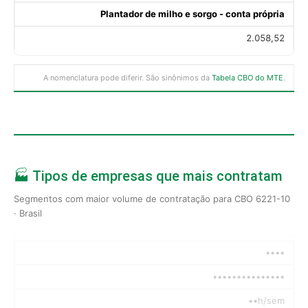
Plantador de milho e sorgo - conta própria
2.058,52
A nomenclatura pode diferir. São sinônimos da
Tabela CBO do MTE
.
🏭 Tipos de empresas que mais contratam
Segmentos com maior volume de contratação para CBO 6221-10
· Brasil
••••
•••••••••••••••
••h/sem