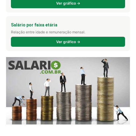
Ver gráfico →
Salário por faixa etária
Relação entre idade e remuneração mensal.
Ver gráfico →