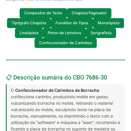
Compositor de Texto
Chapista Paginador
Tipógrafo Chapista
Fundidor de Tipos
Monotipista
Linotipista
Pintor de Letreiros
Serigrafista
Confeccionador de Carimbos
📋 Descrição sumária do CBO 7686-30
O
Confeccionador de Carimbos de Borracha
confecciona carimbo, produzindo molde em gesso,
vulcanizando borracha no molde, retirando o material
vulcanizado do molde, esculpindo texto na placa de
borracha, manualmente, ou imprimindo o texto com a
utilização de “software” e máquina a “laser”, recortando e
fixando a placa de borracha no suporte de madeira ou