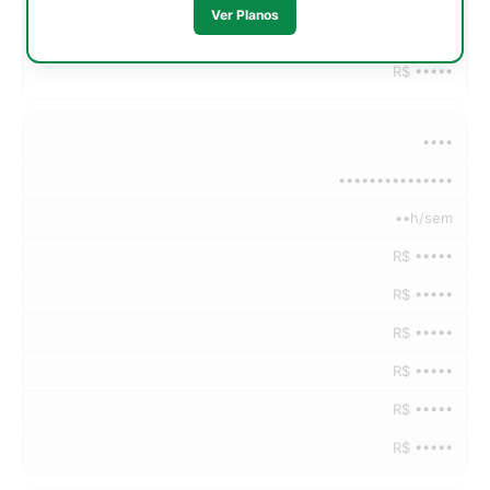
Ver Planos
R$ •••••
R$ •••••
••••
•••••••••••••••
••h/sem
R$ •••••
R$ •••••
R$ •••••
R$ •••••
R$ •••••
R$ •••••