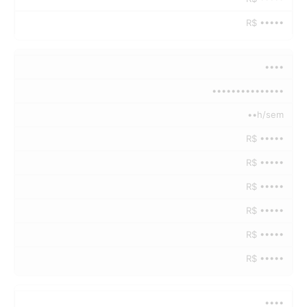
R$ •••••
••••
•••••••••••••••
••h/sem
R$ •••••
R$ •••••
R$ •••••
R$ •••••
R$ •••••
R$ •••••
••••