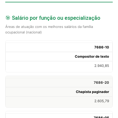
🎯 Salário por função ou especialização
Áreas de atuação com os melhores salários da família
ocupacional (nacional)
7686-10
Compositor de texto
2.940,85
7686-20
Chapista paginador
2.605,79
7686-05