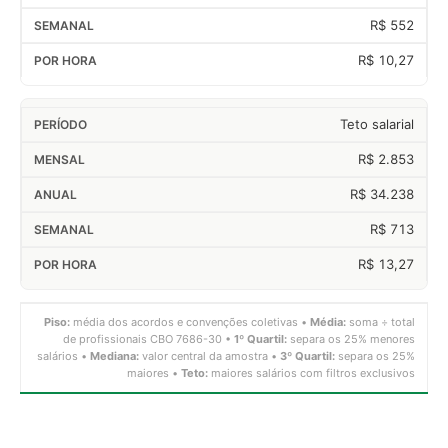
R$ 552
R$ 10,27
Teto salarial
R$ 2.853
R$ 34.238
R$ 713
R$ 13,27
Piso:
média dos acordos e convenções coletivas •
Média:
soma ÷ total
de profissionais CBO 7686-30 •
1º Quartil:
separa os 25% menores
salários •
Mediana:
valor central da amostra •
3º Quartil:
separa os 25%
maiores •
Teto:
maiores salários com filtros exclusivos