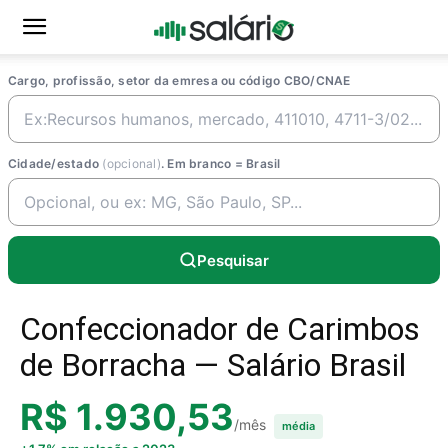
Cargo, profissão, setor da emresa ou código CBO/CNAE
Cidade/estado
(opcional)
. Em branco = Brasil
Pesquisar
Confeccionador de Carimbos
de Borracha — Salário Brasil
R$ 1.930,53
/mês
média