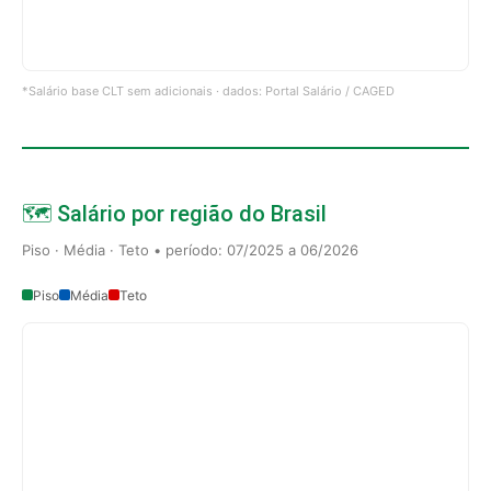
*Salário base CLT sem adicionais · dados: Portal Salário / CAGED
🗺️ Salário por região do Brasil
Piso · Média · Teto • período: 07/2025 a 06/2026
Piso
Média
Teto