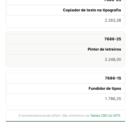
Copiador de texto na tipografia
2.263,38
7686-25
Pintor de letreiros
2.248,00
7686-15
Fundidor de tipos
1.786,25
A nomenclatura pode diferir. São sinônimos da
Tabela CBO do MTE
.