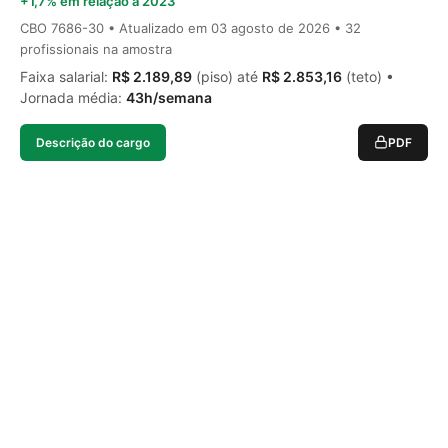
+1,7% em relação a 2023
CBO 7686-30 • Atualizado em
03 agosto de 2026
• 32
profissionais na amostra
Faixa salarial:
R$ 2.189,89
(piso) até
R$ 2.853,16
(teto) •
Jornada média:
43h/semana
Descrição do cargo
PDF