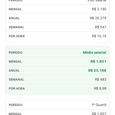
R$ 2.190
R$ 26.279
R$ 547
R$ 10,19
Média salarial
R$ 1.931
R$ 23.166
R$ 483
R$ 8,98
1º Quartil
R$ 1.657