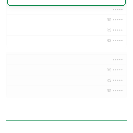
•••••
R$ •••••
R$ •••••
R$ •••••
•••••
R$ •••••
R$ •••••
R$ •••••