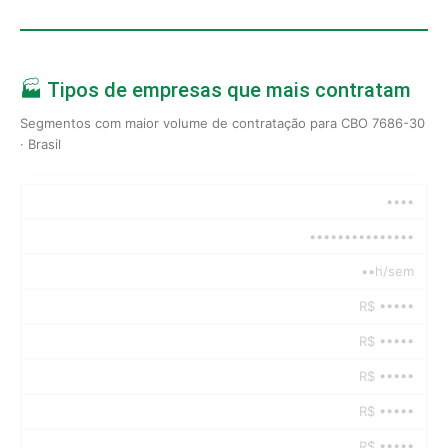
🏭 Tipos de empresas que mais contratam
Segmentos com maior volume de contratação para CBO 7686-30
· Brasil
••••
•••••••••••••••
••h/sem
R$ •••••
R$ •••••
R$ •••••
R$ •••••
R$ •••••