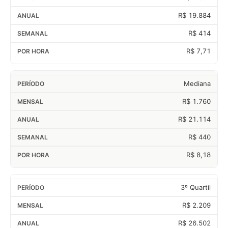
R$ 19.884
R$ 414
R$ 7,71
Mediana
R$ 1.760
R$ 21.114
R$ 440
R$ 8,18
3º Quartil
R$ 2.209
R$ 26.502