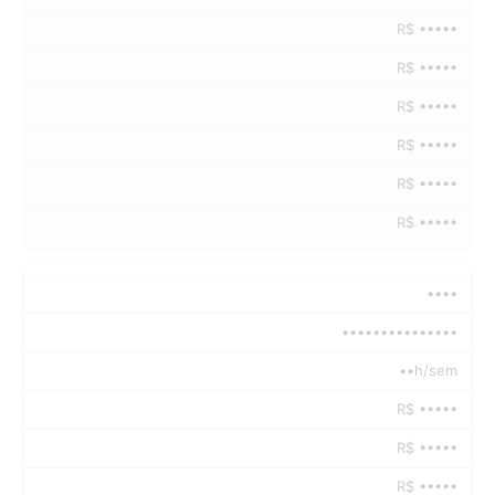
R$ •••••
R$ •••••
R$ •••••
R$ •••••
R$ •••••
R$ •••••
••••
•••••••••••••••
••h/sem
R$ •••••
R$ •••••
R$ •••••