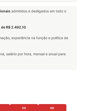
ionais
admitidos e desligados em todo o
l de R$ 2.492,10
.
ação, experiência na função e política de
na, salário por hora, mensal e anual para
ES
GO