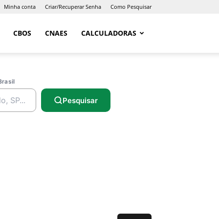
Minha conta
Criar/Recuperar Senha
Como Pesquisar
CBOS
CNAES
CALCULADORAS
Brasil
Pesquisar