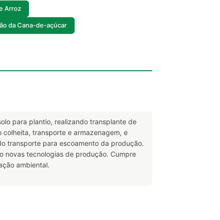
e Arroz
ção da Cana-de-açúcar
lo para plantio, realizando transplante de
o colheita, transporte e armazenagem, e
ndo transporte para escoamento da produção.
ndo novas tecnologias de produção. Cumpre
ação ambiental.