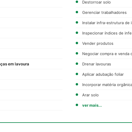
Destorroar solo
Gerenciar trabalhadores
Instalar infra-estrutura de 
Inspecionar índices de inf
Vender produtos
Negociar compra e venda 
nças em lavoura
Drenar lavouras
Aplicar adubação foliar
Incorporar matéria orgânic
Arar solo
ver mais...