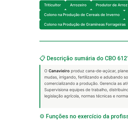
Triticultor
Arrozeiro
Produtor de Arroz
Colono na Produção de Cereais de Inverno
Colono na Produção de Gramíneas Forrageiras
📋 Descrição sumária do CBO 612
O
Canavieiro
produz cana-de-açúcar, planeja
mudas, irrigando, fertilizando e adubando s
comercializando a produção. Gerencia as at
Supervisiona equipes de trabalho, distribu
legislação agrícola, normas técnicas e nor
⚙️ Funções no exercício da profis