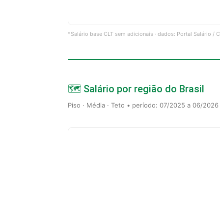
*Salário base CLT sem adicionais · dados: Portal Salário /
🗺️ Salário por região do Brasil
Piso · Média · Teto • período: 07/2025 a 06/2026