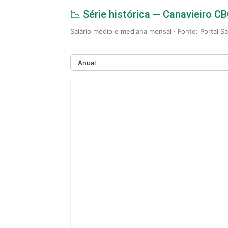
📉 Série histórica — Canavieiro C
Salário médio e mediana mensal · Fonte: Portal S