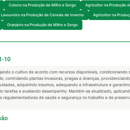
Colono na Produção de Milho e Sorgo
Agricultor na Produção d
Lavoureiro na Produção de Cereais de Inverno
Agricultor na Produ
Granjeiro na Produção de Milho e Sorgo
1-10
ndo o cultivo de acordo com recursos disponíveis, condicionando so
olo, controlando plantas invasoras, pragas e doenças, providenciand
ividades, adquirindo insumos, adequando a infraestrutura e garanti
indo tarefas e avaliando desempenho. Mantém-se atualizado, aplica
mas regulamentadoras de saúde e segurança no trabalho e de preserv
são