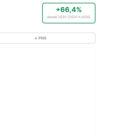
+66,4%
desde 2020 (2020→2026)
↓ PNG