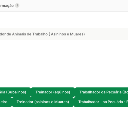
formação
i
dor de Animais de Trabalho ( Asininos e Muares)
ria (Bubalinos)
Treinador (eqüinos)
Trabalhador da Pecuária (Bo
ueiro
Treinador (asininos e Muares)
Trabalhador - na Pecuária -