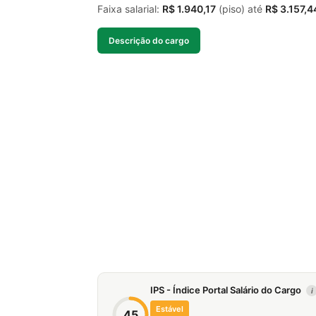
Faixa salarial:
R$ 1.940,17
(piso) até
R$ 3.157,4
Descrição do cargo
IPS - Índice Portal Salário do Cargo
i
Estável
45