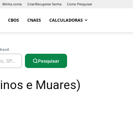
Minha conta
Criar/Recuperar Senha
Como Pesquisar
CBOS
CNAES
CALCULADORAS
Brasil
Pesquisar
ninos e Muares)