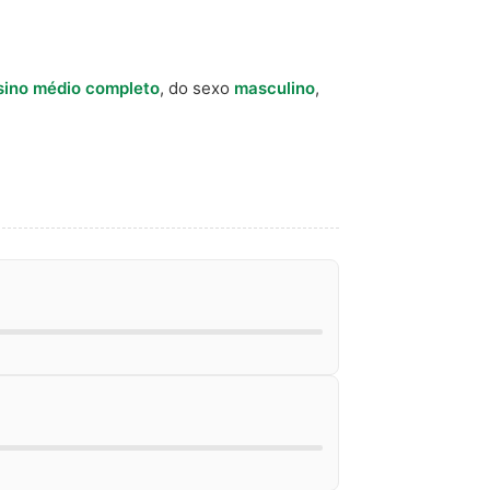
sino médio completo
, do sexo
masculino
,