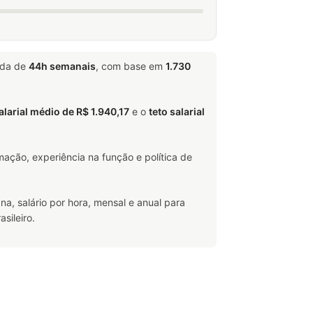
ada de
44h semanais
, com base em
1.730
alarial médio de R$ 1.940,17
e o
teto salarial
ação, experiência na função e política de
na, salário por hora, mensal e anual para
sileiro.