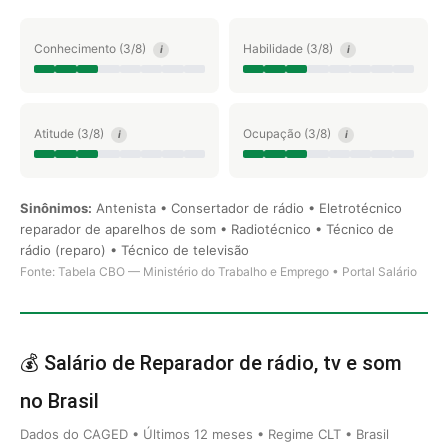
Conhecimento (3/8)
Habilidade (3/8)
i
i
Atitude (3/8)
Ocupação (3/8)
i
i
Sinônimos:
Antenista • Consertador de rádio • Eletrotécnico
reparador de aparelhos de som • Radiotécnico • Técnico de
rádio (reparo) • Técnico de televisão
Fonte: Tabela CBO — Ministério do Trabalho e Emprego • Portal Salário
💰 Salário de Reparador de rádio, tv e som
no Brasil
Dados do CAGED • Últimos 12 meses • Regime CLT • Brasil