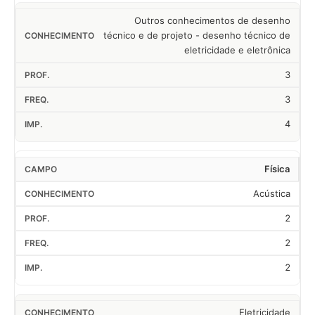
Outros conhecimentos de desenho
técnico e de projeto - desenho técnico de
eletricidade e eletrônica
3
3
4
Física
Acústica
2
2
2
Eletricidade