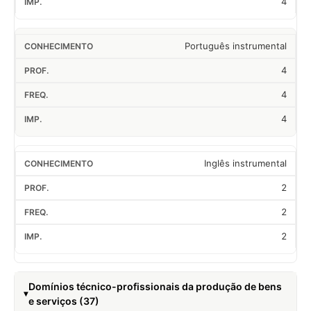
4
Português instrumental
4
4
4
Inglês instrumental
2
2
2
Domínios técnico-profissionais da produção de bens
e serviços (37)