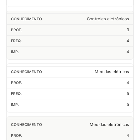
Controles eletrônicos
3
4
4
Medidas elétricas
4
5
5
Medidas eletrônicas
4