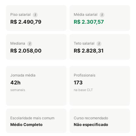
Piso salarial
Média salarial
i
i
R$ 2.490,79
R$ 2.307,57
Mediana
Teto salarial
i
i
R$ 2.058,00
R$ 2.828,31
Jornada média
Profissionais
42h
173
semanais
na base CLT
Escolaridade mais comum
Curso recomendado
Médio Completo
Não especificado