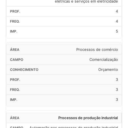
elétricas e serviços em eletricidade
4
4
5
Processos de comércio
Comercialização
Orçamento
3
3
3
Processos de produção industrial
Automação nos processos de produção industrial