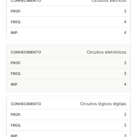
Circuitos elétricos
3
4
4
Circuitos eletrônicos
3
3
4
Circuitos lógicos digitais
3
3
3