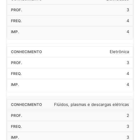
3
4
4
Eletrônica
3
4
4
Flúidos, plasmas e descargas elétricas
2
3
3