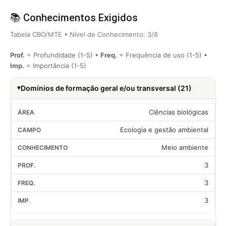
📚 Conhecimentos Exigidos
Tabela CBO/MTE • Nível de Conhecimento: 3/8
Prof.
= Profundidade (1-5) •
Freq.
= Frequência de uso (1-5) •
Imp.
= Importância (1-5)
Domínios de formação geral e/ou transversal (21)
Ciências biológicas
Ecologia e gestão ambiental
Meio ambiente
3
3
3