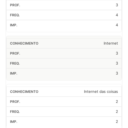
3
4
4
Internet
3
3
3
Internet das coisas
2
2
2