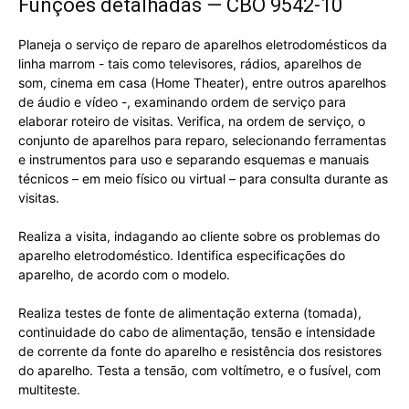
Funções detalhadas — CBO 9542-10
Planeja o serviço de reparo de aparelhos eletrodomésticos da
linha marrom - tais como televisores, rádios, aparelhos de
som, cinema em casa (Home Theater), entre outros aparelhos
de áudio e vídeo -, examinando ordem de serviço para
elaborar roteiro de visitas. Verifica, na ordem de serviço, o
conjunto de aparelhos para reparo, selecionando ferramentas
e instrumentos para uso e separando esquemas e manuais
técnicos – em meio físico ou virtual – para consulta durante as
visitas.
Realiza a visita, indagando ao cliente sobre os problemas do
aparelho eletrodoméstico. Identifica especificações do
aparelho, de acordo com o modelo.
Realiza testes de fonte de alimentação externa (tomada),
continuidade do cabo de alimentação, tensão e intensidade
de corrente da fonte do aparelho e resistência dos resistores
do aparelho. Testa a tensão, com voltímetro, e o fusível, com
multiteste.