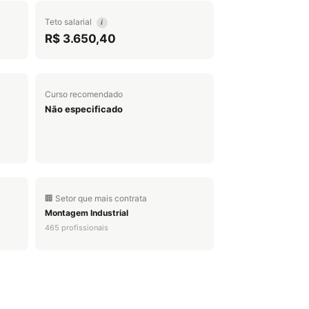
Teto salarial
i
R$ 3.650,40
Curso recomendado
Não especificado
🏢 Setor que mais contrata
Montagem Industrial
465 profissionais