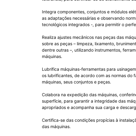
Integra componentes, conjuntos e módulos elét
as adaptações necessárias e observando normas
tecnológicos integrados -, para permitir o perf
Realiza ajustes mecânicos nas peças das máqui
sobre as peças – limpeza, lixamento, brunimen
dentre outras –, utilizando instrumentos, fer
máquinas.
Lubrifica máquinas-ferramentas para usinagem d
os lubrificantes, de acordo com as normas do f
máquinas, seus conjuntos e peças.
Colabora na expedição das máquinas, conferin
superfície, para garantir a integridade das m
apropriados e acompanha sua carga e descarg
Certifica-se das condições propícias à instala
das máquinas.