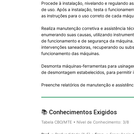
Procede à instalação, nivelando e regulando a
de uso. Após a instalação, testa o funcioname
as instruções para o uso correto de cada máqu
Realiza manutenção corretiva e assistência té
enumerando suas causas, utilizando instrument
de funcionamento e de segurança da máquina. R
intervenções saneadoras, recuperando ou subst
funcionamento das máquinas.
Desmonta máquinas-ferramentas para usinagem
de desmontagem estabelecidos, para permitir 
Preenche relatórios de manutenção e assistênci
📚 Conhecimentos Exigidos
Tabela CBO/MTE • Nível de Conhecimento: 3/8