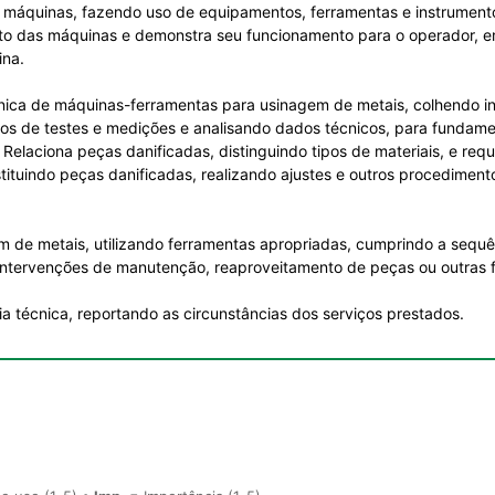
s máquinas, fazendo uso de equipamentos, ferramentas e instrument
nto das máquinas e demonstra seu funcionamento para o operador, e
ina.
cnica de máquinas-ferramentas para usinagem de metais, colhendo i
os de testes e medições e analisando dados técnicos, para fundame
elaciona peças danificadas, distinguindo tipos de materiais, e requ
ituindo peças danificadas, realizando ajustes e outros procedimento
 de metais, utilizando ferramentas apropriadas, cumprindo a sequ
intervenções de manutenção, reaproveitamento de peças ou outras f
a técnica, reportando as circunstâncias dos serviços prestados.