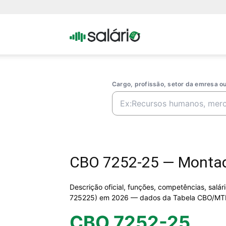
Portal
Salario
Cargo, profissão, setor da emresa 
CBO 7252-25 — Montad
Descrição oficial, funções, competências, salá
725225) em 2026 — dados da Tabela CBO/MT
CBO 7252-25