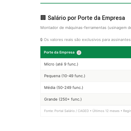
🏢 Salário por Porte da Empresa
Montador de máquinas-ferramentas (usinagem de 
🔒 Os valores reais são exclusivos para assinante
Porte da Empresa
i
Micro (até 9 func.)
Pequena (10-49 func.)
Média (50-249 func.)
Grande (250+ func.)
Fonte: Portal Salário / CAGED • Últimos 12 meses • Regi