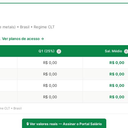
metais) • Brasil • Regime CLT
s.
Ver planos de acesso →
Q1 (25%)
Sal. Médio
i
i
R$ 0,00
R$ 0,00
R$ 0,00
R$ 0,00
R$ 0,00
R$ 0,00
R$ 0,00
R$ 0,00
me CLT • Brasil
🔒
Ver valores reais — Assinar o Portal Salário