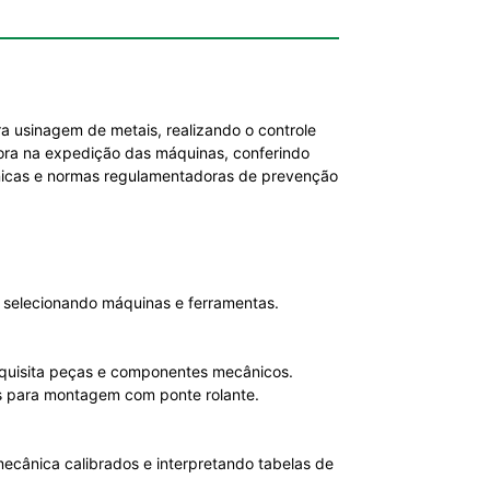
usinagem de metais, realizando o controle
bora na expedição das máquinas, conferindo
cnicas e normas regulamentadoras de prevenção
 selecionando máquinas e ferramentas.
Requisita peças e componentes mecânicos.
as para montagem com ponte rolante.
mecânica calibrados e interpretando tabelas de