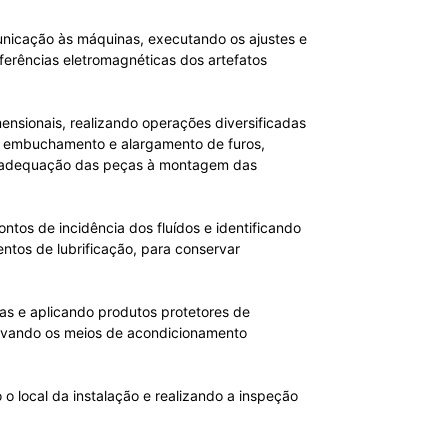
unicação às máquinas, executando os ajustes e
erências eletromagnéticas dos artefatos
nsionais, realizando operações diversificadas
s, embuchamento e alargamento de furos,
hor adequação das peças à montagem das
tos de incidência dos fluídos e identificando
ntos de lubrificação, para conservar
s e aplicando produtos protetores de
ervando os meios de acondicionamento
o local da instalação e realizando a inspeção