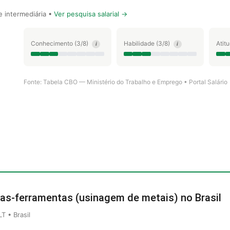
 intermediária •
Ver pesquisa salarial →
Conhecimento (3/8)
Habilidade (3/8)
Atit
i
i
Fonte: Tabela CBO — Ministério do Trabalho e Emprego • Portal Salário
as-ferramentas (usinagem de metais) no Brasil
 • Brasil