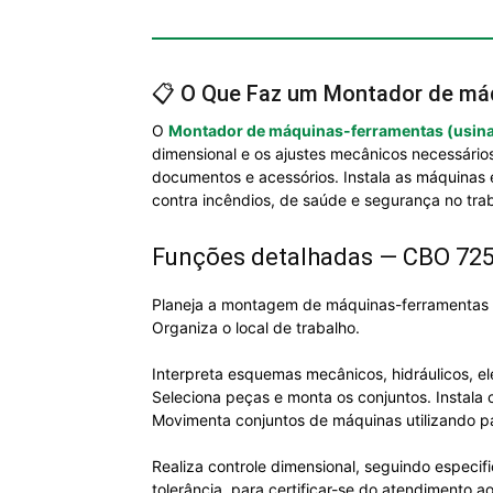
📋 O Que Faz um Montador de má
O
Montador de máquinas-ferramentas (usin
dimensional e os ajustes mecânicos necessário
documentos e acessórios. Instala as máquinas
contra incêndios, de saúde e segurança no tra
Funções detalhadas — CBO 72
Planeja a montagem de máquinas-ferramentas p
Organiza o local de trabalho.
Interpreta esquemas mecânicos, hidráulicos, e
Seleciona peças e monta os conjuntos. Instal
Movimenta conjuntos de máquinas utilizando pa
Realiza controle dimensional, seguindo especif
tolerância, para certificar-se do atendimento