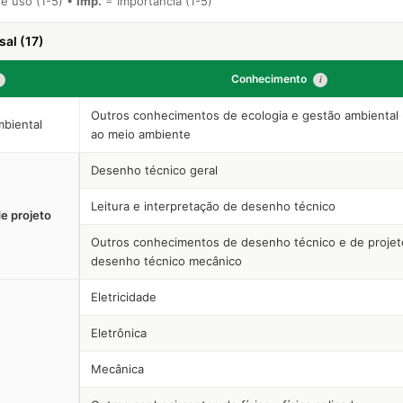
e uso (1-5) •
Imp.
= Importância (1-5)
al (17)
Conhecimento
i
Outros conhecimentos de ecologia e gestão ambiental 
mbiental
ao meio ambiente
Desenho técnico geral
Leitura e interpretação de desenho técnico
e projeto
Outros conhecimentos de desenho técnico e de projet
desenho técnico mecânico
Eletricidade
Eletrônica
Mecânica