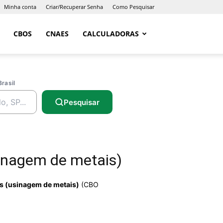
Minha conta
Criar/Recuperar Senha
Como Pesquisar
CBOS
CNAES
CALCULADORAS
Brasil
Pesquisar
inagem de metais)
 (usinagem de metais)
(CBO