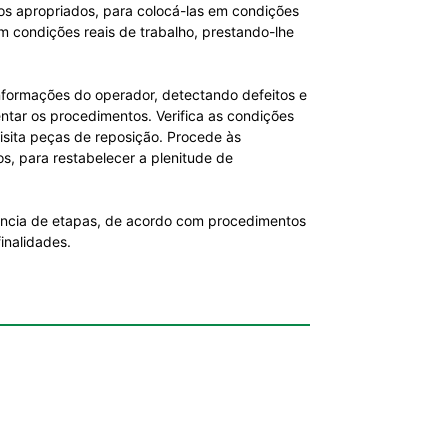
os apropriados, para colocá-las em condições
m condições reais de trabalho, prestando-lhe
nformações do operador, detectando defeitos e
ntar os procedimentos. Verifica as condições
isita peças de reposição. Procede às
s, para restabelecer a plenitude de
ência de etapas, de acordo com procedimentos
inalidades.