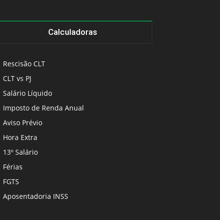
Calculadoras
Rescisão CLT
CLT vs PJ
Salário Líquido
Imposto de Renda Anual
Aviso Prévio
Hora Extra
13º Salário
Férias
FGTS
Aposentadoria INSS