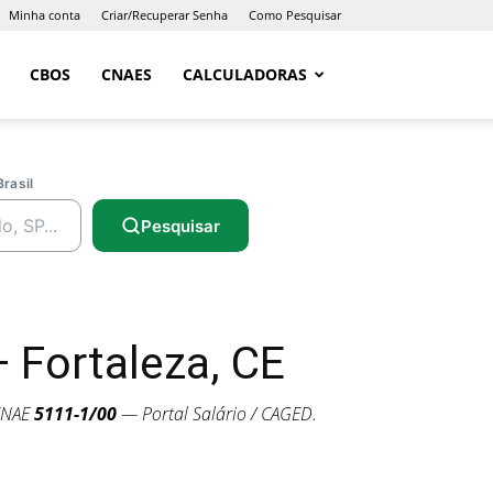
Minha conta
Criar/Recuperar Senha
Como Pesquisar
CBOS
CNAES
CALCULADORAS
Brasil
Pesquisar
Fortaleza, CE
CNAE
5111-1/00
— Portal Salário / CAGED.