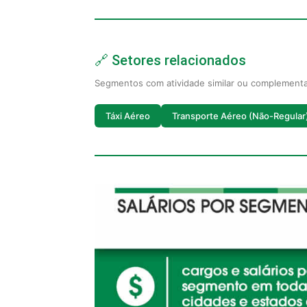
🔗 Setores relacionados
Segmentos com atividade similar ou complement
Táxi Aéreo
Transporte Aéreo (Não-Regular