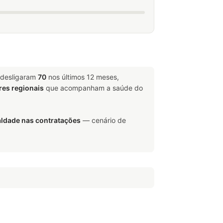
 desligaram
70
nos últimos 12 meses,
res regionais
que acompanham a saúde do
aldade nas contratações
— cenário de