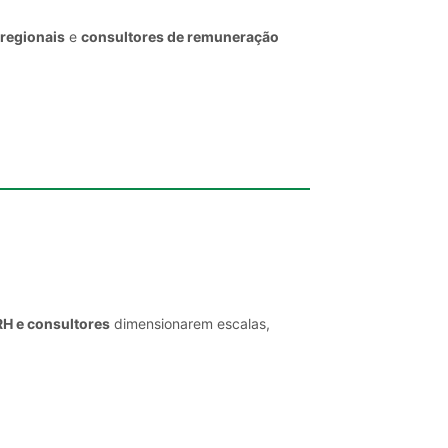
 regionais
e
consultores de remuneração
RH e consultores
dimensionarem escalas,