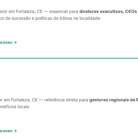
setor em Fortaleza, CE — essencial para
diretores executivos, CEOs
s de sucessão e políticas de bônus na localidade.
 acesso →
or em Fortaleza, CE — referência direta para
gestores regionais de 
nefícios locais.
 acesso →