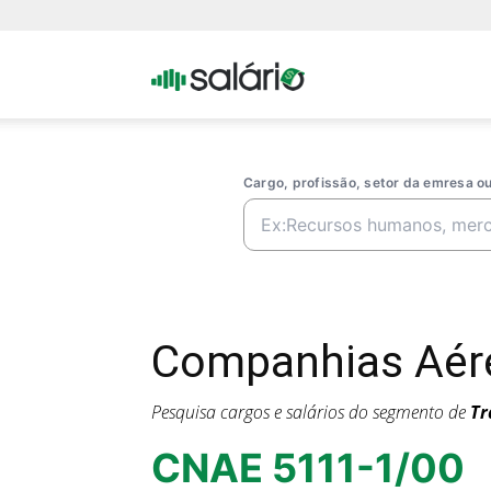
Portal
Salario
Cargo, profissão, setor da emresa 
Companhias Aére
Pesquisa cargos e salários do segmento de
Tr
CNAE 5111-1/00