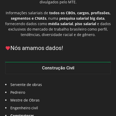
divulgados pelo MTE.
Informações salariais de
todos os CBOs, cargos, profissões,
segmentos e CNAEs
, numa
pesquisa salarial big data
,
fornecendo dados como
média salarial
,
piso salarial
e dados
exclusivos do mercado de trabalho brasileiro como perfil,
tendências, diversidade racial e de gênero.
Nós amamos dados!
Construção Civil
Servente de obras
Pedreiro
Mestre de Obras
Engenheiro civil
Construtoras