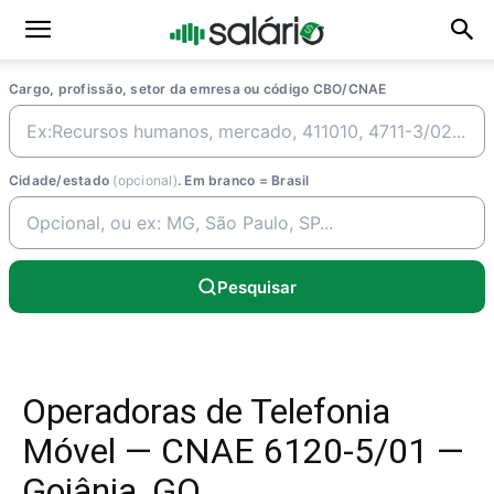
Cargo, profissão, setor da emresa ou código CBO/CNAE
Cidade/estado
(opcional)
. Em branco = Brasil
Pesquisar
Operadoras de Telefonia
Móvel — CNAE 6120-5/01 —
Goiânia, GO