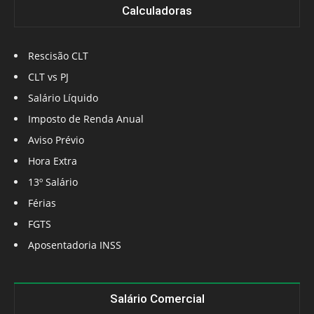
Calculadoras
Rescisão CLT
CLT vs PJ
Salário Líquido
Imposto de Renda Anual
Aviso Prévio
Hora Extra
13º Salário
Férias
FGTS
Aposentadoria INSS
Salário Comercial