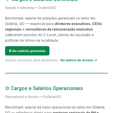
Gestão e liderança • Goiânia/GO
Benchmark salarial de posições gerenciais no setor em
Goiânia, GO — essencial para
diretores executivos, CEOs
regionais
e
consultores de remuneração executiva
calibrarem pacotes de C-Level, planos de sucessão e
políticas de bônus na localidade.
🔒
Ver salários gerenciais
Acesso exclusivo para assinantes.
Ver planos de acesso →
⚙️ Cargos e Salários Operacionais
Operacional e técnico • Goiânia/GO
Benchmark salarial da base operacional do setor em Goiânia,
GO — referência direta para
gestores regionais de RH e