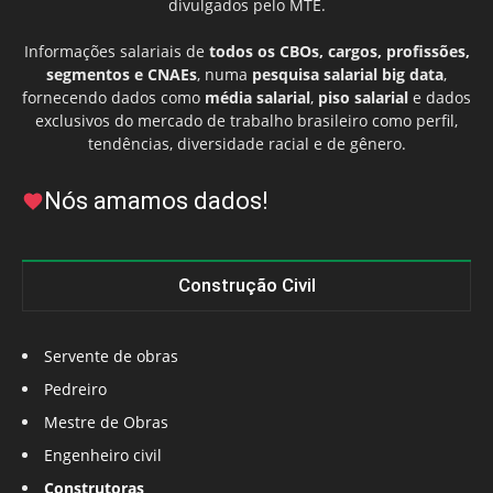
divulgados pelo MTE.
Informações salariais de
todos os CBOs, cargos, profissões,
segmentos e CNAEs
, numa
pesquisa salarial big data
,
fornecendo dados como
média salarial
,
piso salarial
e dados
exclusivos do mercado de trabalho brasileiro como perfil,
tendências, diversidade racial e de gênero.
Nós amamos dados!
Construção Civil
Servente de obras
Pedreiro
Mestre de Obras
Engenheiro civil
Construtoras