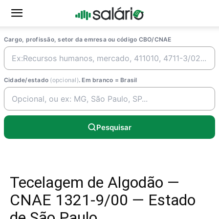
Cargo, profissão, setor da emresa ou código CBO/CNAE
Cidade/estado
(opcional)
. Em branco = Brasil
Pesquisar
Tecelagem de Algodão —
CNAE 1321-9/00 — Estado
de São Paulo