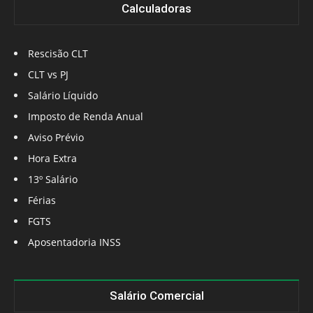
Calculadoras
Rescisão CLT
CLT vs PJ
Salário Líquido
Imposto de Renda Anual
Aviso Prévio
Hora Extra
13º Salário
Férias
FGTS
Aposentadoria INSS
Salário Comercial