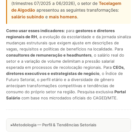
(trimestres 07/2025 a 06/2026), o setor de
Tecelagem
de Algodão
apresentou as seguintes transformações:
salário subindo
e
mais homens
.
Como usar esses indicadores:
para
gestores e diretores
regionais de RH
, a evolução da escolaridade e da jornada sinaliza
mudanças estruturais que exigem ajuste em descrições de
vagas, requisitos e políticas de benefícios na localidade. Para
consultores de remuneração e headhunters
, o salário real do
setor e a variação de volume delimitam a pressão salarial
esperada em processos de recolocação regionais. Para
CEOs,
diretores executivos e estrategistas de negócio
, o Índice de
Futuro Setorial, o perfil etário e a diversidade de gênero
antecipam transformações competitivas e tendências de
consumo do próprio setor na região. Pesquisa exclusiva
Portal
Salário
com base nos microdados oficiais do CAGED/MTE.
Metodologia — Perfil & Tendências Setoriais