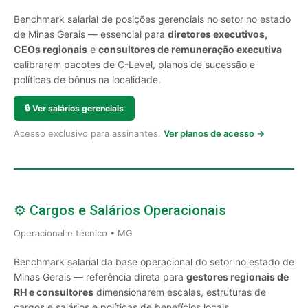
Benchmark salarial de posições gerenciais no setor no estado
de Minas Gerais — essencial para
diretores executivos,
CEOs regionais
e
consultores de remuneração executiva
calibrarem pacotes de C-Level, planos de sucessão e
políticas de bônus na localidade.
🔒
Ver salários gerenciais
Acesso exclusivo para assinantes.
Ver planos de acesso →
⚙️ Cargos e Salários Operacionais
Operacional e técnico • MG
Benchmark salarial da base operacional do setor no estado de
Minas Gerais — referência direta para
gestores regionais de
RH e consultores
dimensionarem escalas, estruturas de
cargos e salários e políticas de benefícios locais.