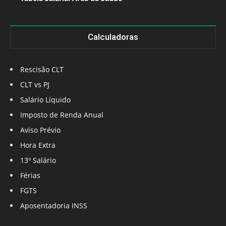
Calculadoras
Rescisão CLT
CLT vs PJ
Salário Líquido
Imposto de Renda Anual
Aviso Prévio
Hora Extra
13º Salário
Férias
FGTS
Aposentadoria INSS