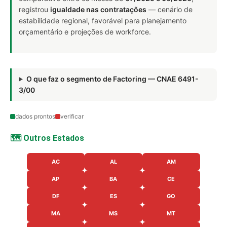
registrou
igualdade nas contratações
— cenário de
estabilidade regional, favorável para planejamento
orçamentário e projeções de workforce.
O que faz o segmento de Factoring — CNAE 6491-
3/00
dados prontos
verificar
🗺️ Outros Estados
AC
AL
AM
AP
BA
CE
DF
ES
GO
MA
MS
MT