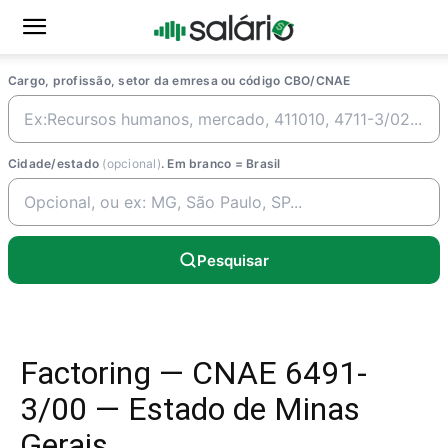
Cargo, profissão, setor da emresa ou código CBO/CNAE
Cidade/estado
(opcional)
. Em branco = Brasil
Pesquisar
Factoring — CNAE 6491-
3/00 — Estado de Minas
Gerais