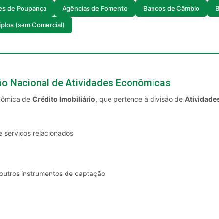
es de Poupança
Agências de Fomento
Bancos de Câmbio
B
iplos (sem Comercial)
ção Nacional de Atividades Econômicas
onômica de
Crédito Imobiliário
, que pertence à divisão de
Atividades
e serviços relacionados
 outros instrumentos de captação