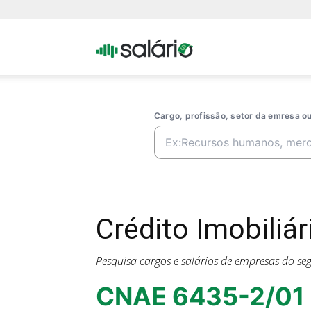
Portal
Salario
Cargo, profissão, setor da emresa 
Crédito Imobiliá
Pesquisa cargos e salários de empresas do s
CNAE 6435-2/01