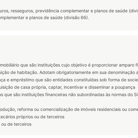
uros, resseguros, previdência complementar e planos de saúde (divis
complementar e planos de saúde (divisão 66).
obiliário que são instituições cujo objetivo é proporcionar amparo fi
sição de habitação. Adotam obrigatoriamente em sua denominação a 
ça e empréstimo que são entidades constituídas sob forma de socie
quisição de casa própria, captar, incentivar e disseminar a poupança
as que são instituições financeiras não subordinadas às normas do 
dução, reforma ou comercialização de imóveis residenciais ou comer
tecários próprios ou de terceiros
 ou de terceiros