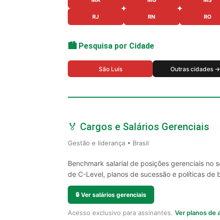
RJ
RN
RO
🏙️ Pesquisa por Cidade
São Luís
Outras cidades →
🏅 Cargos e Salários Gerenciais
Gestão e liderança • Brasil
Benchmark salarial de posições gerenciais no 
de C-Level, planos de sucessão e políticas de 
🔒
Ver salários gerenciais
Acesso exclusivo para assinantes.
Ver planos de