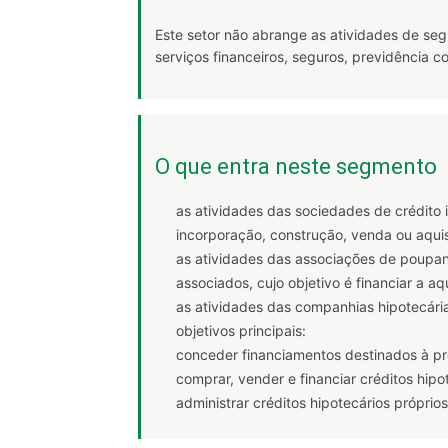
Este setor não abrange as atividades de seg
serviços financeiros, seguros, previdência 
O que entra neste segmento
as atividades das sociedades de crédito im
incorporação, construção, venda ou aqui
as atividades das associações de poupan
associados, cujo objetivo é financiar a a
as atividades das companhias hipotecári
objetivos principais:
conceder financiamentos destinados à pro
comprar, vender e financiar créditos hipo
administrar créditos hipotecários próprios