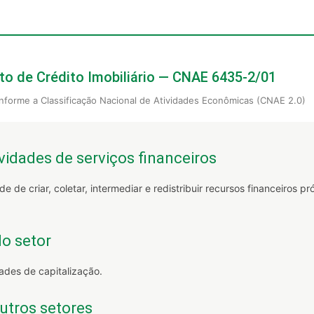
o de Crédito Imobiliário — CNAE 6435-2/01
nforme a Classificação Nacional de Atividades Econômicas (CNAE 2.0)
vidades de serviços financeiros
e de criar, coletar, intermediar e redistribuir recursos financeiros p
o setor
dades de capitalização.
outros setores