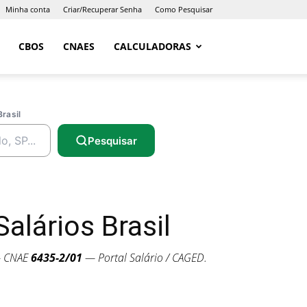
Minha conta
Criar/Recuperar Senha
Como Pesquisar
CBOS
CNAES
CALCULADORAS
Brasil
Pesquisar
alários Brasil
— CNAE
6435-2/01
— Portal Salário / CAGED.