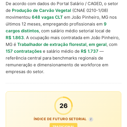
De acordo com dados do Portal Salário / CAGED, o setor
de
Produção de Carvão Vegetal
(CNAE 0210-1/08)
movimentou
648 vagas CLT
em João Pinheiro, MG nos
últimos 12 meses, empregando profissionais em
9
cargos distintos
, com salário médio setorial local de
R$ 1.863
. A ocupação mais contratada em João Pinheiro,
MG é
Trabalhador de extração florestal, em geral
, com
157 contratações
e salário médio de
R$ 1.737
—
referência central para benchmarks regionais de
remuneração e dimensionamento de workforce em
empresas do setor.
26
ÍNDICE DE FUTURO SETORIAL
I
TRADICIONAL