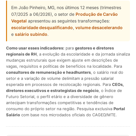
Em João Pinheiro, MG, nos últimos 12 meses (trimestres
07/2025 a 06/2026), o setor de
Produção de Carvão
Vegetal
apresentou as seguintes transformações:
escolaridade desqualificando
,
volume desacelerando
e
salário subindo
.
Como usar esses indicadores:
para
gestores e diretores
regionais de RH
, a evolução da escolaridade e da jornada sinaliza
mudanças estruturais que exigem ajuste em descrições de
vagas, requisitos e políticas de benefícios na localidade. Para
consultores de remuneração e headhunters
, o salário real do
setor e a variação de volume delimitam a pressão salarial
esperada em processos de recolocação regionais. Para
CEOs,
diretores executivos e estrategistas de negócio
, o Índice de
Futuro Setorial, o perfil etário e a diversidade de gênero
antecipam transformações competitivas e tendências de
consumo do próprio setor na região. Pesquisa exclusiva
Portal
Salário
com base nos microdados oficiais do CAGED/MTE.