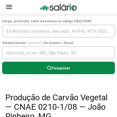
Cargo, profissão, setor da emresa ou código CBO/CNAE
Cidade/estado
(opcional)
. Em branco = Brasil
Pesquisar
Produção de Carvão Vegetal
— CNAE 0210-1/08 — João
Pinheiro, MG