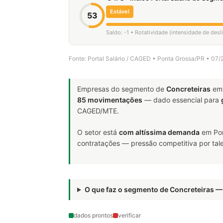
Estável
53
Saldo: -1 • Rotatividade (intensidade de des
Fonte: Portal Salário / CAGED • Ponta Grossa/PR • 07
Empresas do segmento de
Concreteiras
em 
85 movimentações
— dado essencial para
CAGED/MTE.
O setor está
com altíssima demanda
em Pon
contratações — pressão competitiva por tale
O que faz o segmento de Concreteiras 
dados prontos
verificar