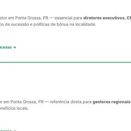
setor em Ponta Grossa, PR — essencial para
diretores executivos, C
s de sucessão e políticas de bônus na localidade.
 acesso →
or em Ponta Grossa, PR — referência direta para
gestores regionais
nefícios locais.