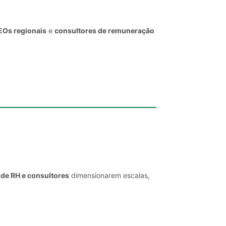
EOs regionais
e
consultores de remuneração
 de RH e consultores
dimensionarem escalas,