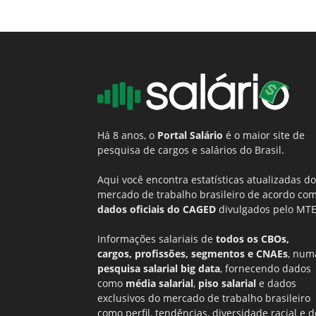
Há 8 anos, o
Portal Salário
é o maior site de
pesquisa de cargos e salários do Brasil.
Aqui você encontra estatísticas atualizadas do
mercado de trabalho brasileiro de acordo co
dados oficiais do CAGED
divulgados pelo MTE
Informações salariais de
todos os CBOs,
cargos, profissões, segmentos e CNAEs
, num
pesquisa salarial big data
, fornecendo dados
como
média salarial
,
piso salarial
e dados
exclusivos do mercado de trabalho brasileiro
como perfil, tendências, diversidade racial e d