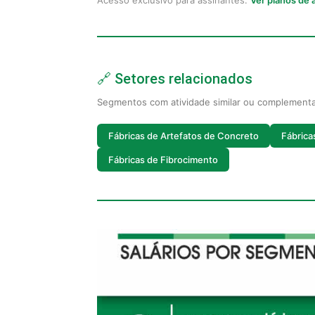
Acesso exclusivo para assinantes.
Ver planos de
🔗 Setores relacionados
Segmentos com atividade similar ou complement
Fábricas de Artefatos de Concreto
Fábrica
Fábricas de Fibrocimento