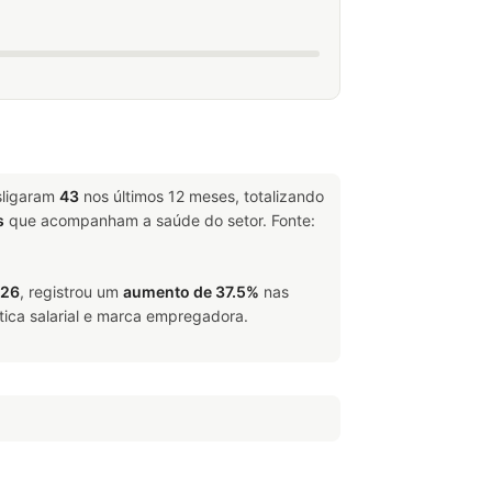
sligaram
43
nos últimos 12 meses, totalizando
s
que acompanham a saúde do setor. Fonte:
026
, registrou um
aumento de 37.5%
nas
tica salarial e marca empregadora.