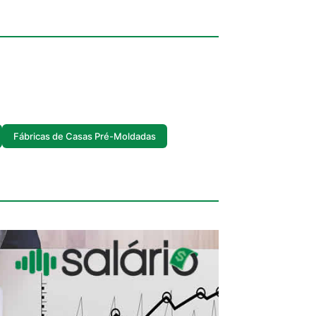
Fábricas de Casas Pré-Moldadas