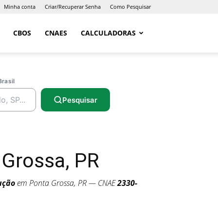
Minha conta
Criar/Recuperar Senha
Como Pesquisar
CBOS
CNAES
CALCULADORAS
Brasil
Pesquisar
 Grossa, PR
ução
em Ponta Grossa, PR — CNAE
2330-