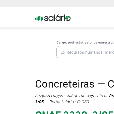
Portal
Salario
Cargo, profissão, setor da emresa 
Concreteiras — 
Pesquisa cargos e salários do segmento de
Pr
3/05
— Portal Salário / CAGED.