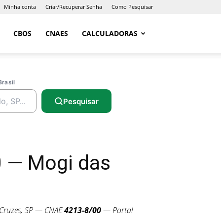
Minha conta
Criar/Recuperar Senha
Como Pesquisar
CBOS
CNAES
CALCULADORAS
Brasil
Pesquisar
 — Mogi das
Cruzes, SP — CNAE
4213-8/00
— Portal