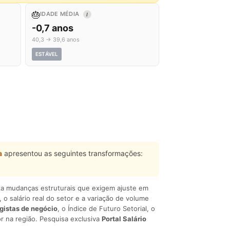
🎂
IDADE MÉDIA
I
-0,7 anos
40,3 → 39,6 anos
ESTÁVEL
a
apresentou as seguintes transformações:
liza mudanças estruturais que exigem ajuste em
, o salário real do setor e a variação de volume
egistas de negócio
, o Índice de Futuro Setorial, o
r na região. Pesquisa exclusiva
Portal Salário