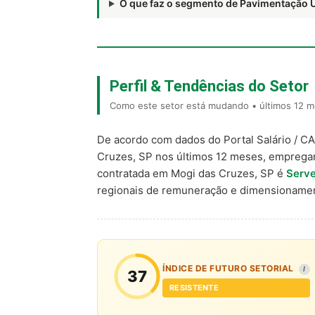
O que faz o segmento de Pavimentação
Perfil & Tendências do Setor
Como este setor está mudando • últimos 12 m
De acordo com dados do Portal Salário / C
Cruzes, SP nos últimos 12 meses, emprega
contratada em Mogi das Cruzes, SP é
Serve
regionais de remuneração e dimensionamen
ÍNDICE DE FUTURO SETORIAL
I
37
RESISTENTE