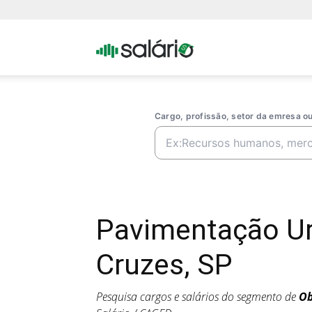
Portal
Salario
Cargo, profissão, setor da emresa 
Pavimentação U
Cruzes, SP
Pesquisa cargos e salários do segmento de
Ob