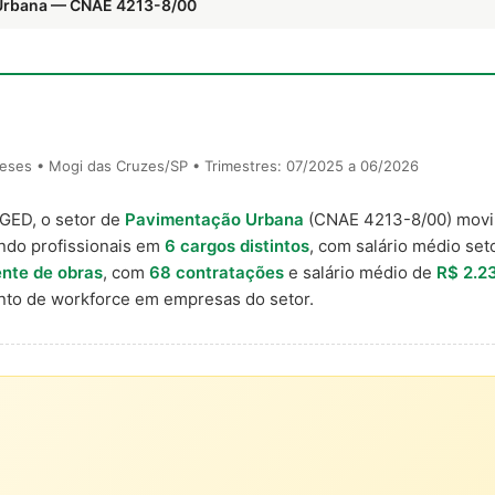
 Urbana — CNAE 4213-8/00
eses • Mogi das Cruzes/SP • Trimestres: 07/2025 a 06/2026
AGED, o setor de
Pavimentação Urbana
(CNAE 4213-8/00) mov
ndo profissionais em
6 cargos distintos
, com salário médio seto
nte de obras
, com
68 contratações
e salário médio de
R$ 2.2
to de workforce em empresas do setor.