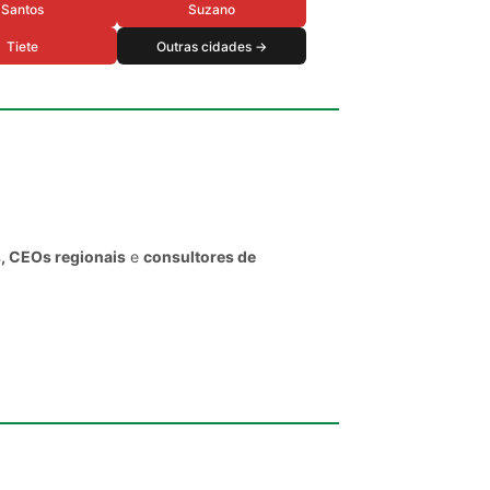
Santos
Suzano
Tiete
Outras cidades →
s, CEOs regionais
e
consultores de