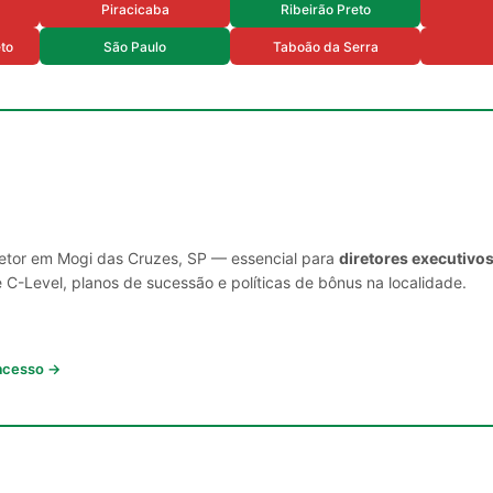
Piracicaba
Ribeirão Preto
eto
São Paulo
Taboão da Serra
setor em Mogi das Cruzes, SP — essencial para
diretores executivo
C-Level, planos de sucessão e políticas de bônus na localidade.
 acesso →