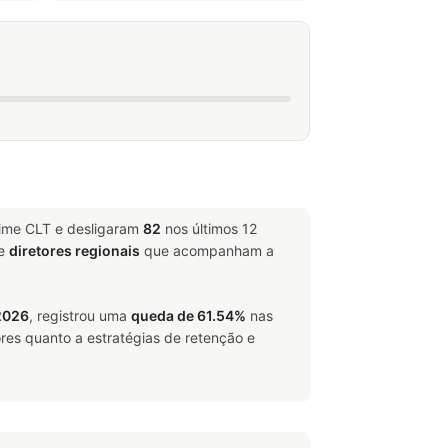
gime CLT e desligaram
82
nos últimos 12
e
diretores regionais
que acompanham a
2026
, registrou uma
queda de 61.54%
nas
res quanto a estratégias de retenção e