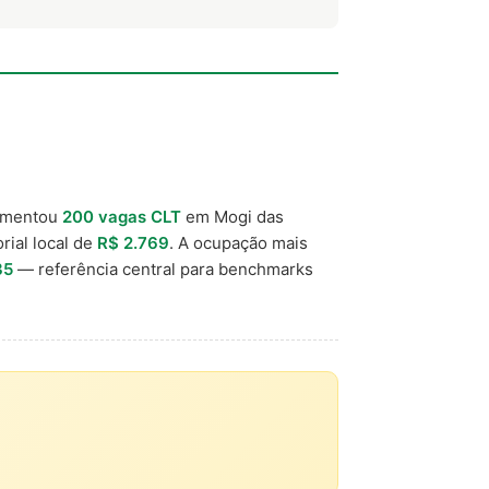
imentou
200 vagas CLT
em Mogi das
rial local de
R$ 2.769
. A ocupação mais
35
— referência central para benchmarks