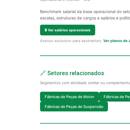
Benchmark salarial da base operacional do set
escalas, estruturas de cargos e salários e políti
🔒
Ver salários operacionais
Acesso exclusivo para assinantes.
Ver planos de
🔗 Setores relacionados
Segmentos com atividade similar ou complement
Fábricas de Peças de Motor
Fábricas de P
Fábricas de Peças de Suspensão