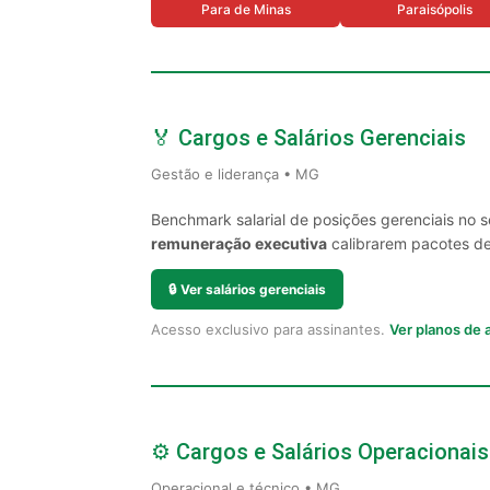
Para de Minas
Paraisópolis
🏅 Cargos e Salários Gerenciais
Gestão e liderança • MG
Benchmark salarial de posições gerenciais no 
remuneração executiva
calibrarem pacotes de 
🔒
Ver salários gerenciais
Acesso exclusivo para assinantes.
Ver planos de
⚙️ Cargos e Salários Operacionais
Operacional e técnico • MG