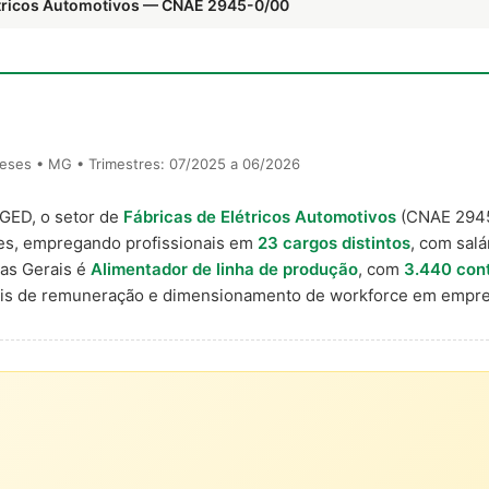
létricos Automotivos — CNAE 2945-0/00
eses • MG • Trimestres: 07/2025 a 06/2026
AGED, o setor de
Fábricas de Elétricos Automotivos
(CNAE 294
ses, empregando profissionais em
23 cargos distintos
, com salá
as Gerais é
Alimentador de linha de produção
, com
3.440 con
nais de remuneração e dimensionamento de workforce em empre