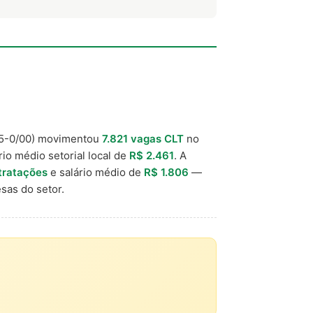
5-0/00) movimentou
7.821 vagas CLT
no
rio médio setorial local de
R$ 2.461
. A
tratações
e salário médio de
R$ 1.806
—
sas do setor.