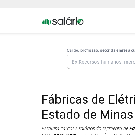
Portal
Salario
Cargo, profissão, setor da emresa 
Fábricas de Elé
Estado de Minas
Pesquisa cargos e salários do segmento de
Fa