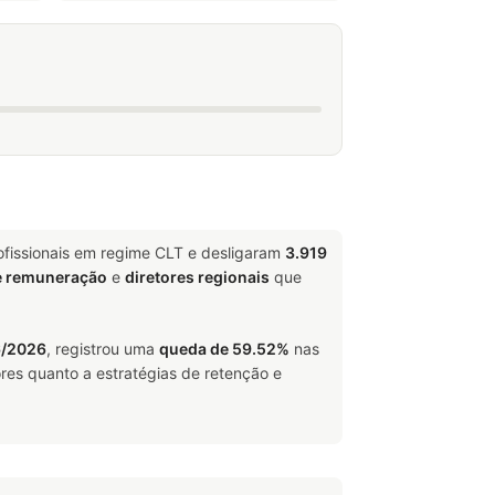
fissionais em regime CLT e desligaram
3.919
e remuneração
e
diretores regionais
que
6/2026
, registrou uma
queda de 59.52%
nas
res quanto a estratégias de retenção e