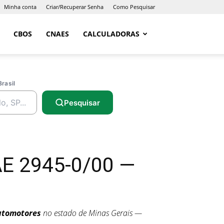
Minha conta
Criar/Recuperar Senha
Como Pesquisar
CBOS
CNAES
CALCULADORAS
Brasil
Pesquisar
AE 2945-0/00 —
Automotores
no estado de Minas Gerais —