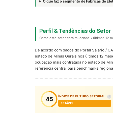
O que faz o segmento de Fábricas de E
Perfil & Tendências do Setor
Como este setor está mudando • últimos 12 m
De acordo com dados do Portal Salário / C
estado de Minas Gerais nos últimos 12 me
ocupação mais contratada no estado de Min
referência central para benchmarks regio
ÍNDICE DE FUTURO SETORIAL
I
45
ESTÁVEL