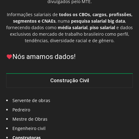
divulgados pelo MTE.
Informações salariais de
todos os CBOs, cargos, profissões,
segmentos e CNAEs
, numa
pesquisa salarial big data
,
fornecendo dados como
média salarial
,
piso salarial
e dados
exclusivos do mercado de trabalho brasileiro como perfil,
tendências, diversidade racial e de gênero.
Nós amamos dados!
Construção Civil
Servente de obras
Pedreiro
Mestre de Obras
Engenheiro civil
Construtoras