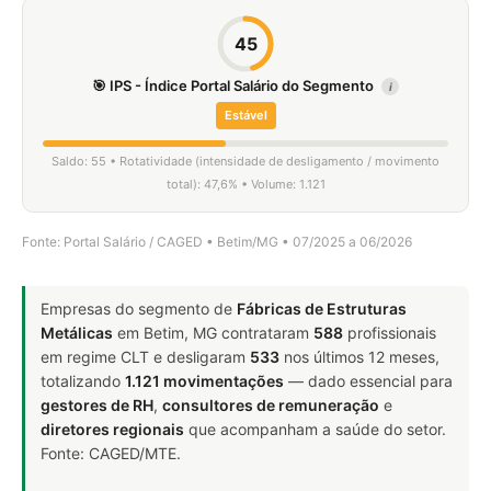
45
🎯 IPS - Índice Portal Salário do Segmento
i
Estável
Saldo: 55 • Rotatividade (intensidade de desligamento / movimento
total): 47,6% • Volume: 1.121
Fonte: Portal Salário / CAGED • Betim/MG • 07/2025 a 06/2026
Empresas do segmento de
Fábricas de Estruturas
Metálicas
em Betim, MG contrataram
588
profissionais
em regime CLT e desligaram
533
nos últimos 12 meses,
totalizando
1.121 movimentações
— dado essencial para
gestores de RH
,
consultores de remuneração
e
diretores regionais
que acompanham a saúde do setor.
Fonte: CAGED/MTE.