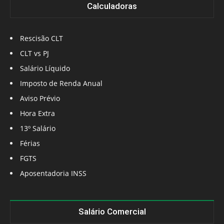
Calculadoras
Rescisão CLT
CLT vs PJ
Salário Líquido
Imposto de Renda Anual
Aviso Prévio
Hora Extra
13º Salário
Férias
FGTS
Aposentadoria INSS
Salário Comercial