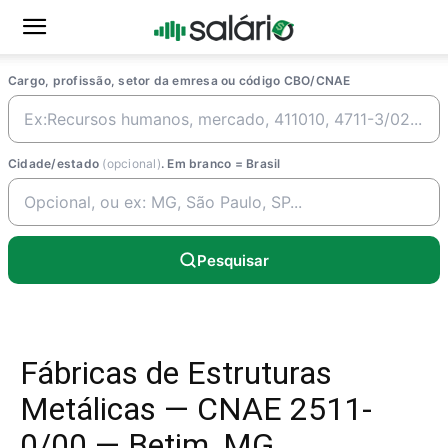
Cargo, profissão, setor da emresa ou código CBO/CNAE
Cidade/estado
(opcional)
. Em branco = Brasil
Pesquisar
Fábricas de Estruturas
Metálicas — CNAE 2511-
0/00 — Betim, MG