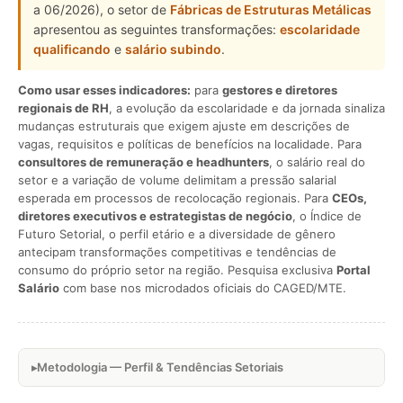
a 06/2026), o setor de
Fábricas de Estruturas Metálicas
apresentou as seguintes transformações:
escolaridade
qualificando
e
salário subindo
.
Como usar esses indicadores:
para
gestores e diretores
regionais de RH
, a evolução da escolaridade e da jornada sinaliza
mudanças estruturais que exigem ajuste em descrições de
vagas, requisitos e políticas de benefícios na localidade. Para
consultores de remuneração e headhunters
, o salário real do
setor e a variação de volume delimitam a pressão salarial
esperada em processos de recolocação regionais. Para
CEOs,
diretores executivos e estrategistas de negócio
, o Índice de
Futuro Setorial, o perfil etário e a diversidade de gênero
antecipam transformações competitivas e tendências de
consumo do próprio setor na região. Pesquisa exclusiva
Portal
Salário
com base nos microdados oficiais do CAGED/MTE.
Metodologia — Perfil & Tendências Setoriais