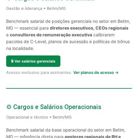
Gestão e liderança • Betim/MG
Benchmark salarial de posições gerenciais no setor em Betim,
MG — essencial para
diretores executivos, CEOs regionais
e
consultores de remuneração executiva
calibrarem
pacotes de C-Level, planos de sucessão e políticas de bônus
na localidade.
🔒
Ver salários gerenciais
Acesso exclusivo para assinantes.
Ver planos de acesso →
⚙️ Cargos e Salários Operacionais
Operacional e técnico • Betim/MG
Benchmark salarial da base operacional do setor em Betim,
MG — referência direta para
gestores regionais de RH e