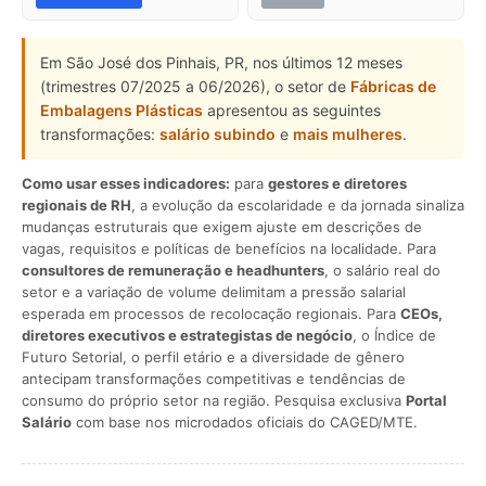
Em São José dos Pinhais, PR, nos últimos 12 meses
(trimestres 07/2025 a 06/2026), o setor de
Fábricas de
Embalagens Plásticas
apresentou as seguintes
transformações:
salário subindo
e
mais mulheres
.
Como usar esses indicadores:
para
gestores e diretores
regionais de RH
, a evolução da escolaridade e da jornada sinaliza
mudanças estruturais que exigem ajuste em descrições de
vagas, requisitos e políticas de benefícios na localidade. Para
consultores de remuneração e headhunters
, o salário real do
setor e a variação de volume delimitam a pressão salarial
esperada em processos de recolocação regionais. Para
CEOs,
diretores executivos e estrategistas de negócio
, o Índice de
Futuro Setorial, o perfil etário e a diversidade de gênero
antecipam transformações competitivas e tendências de
consumo do próprio setor na região. Pesquisa exclusiva
Portal
Salário
com base nos microdados oficiais do CAGED/MTE.