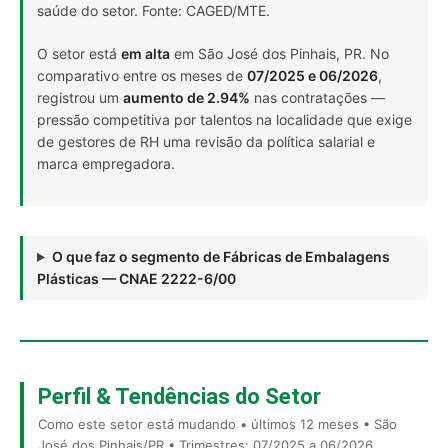
saúde do setor. Fonte: CAGED/MTE.
O setor está
em alta
em São José dos Pinhais, PR. No
comparativo entre os meses de
07/2025 e 06/2026
,
registrou um
aumento de 2.94%
nas contratações —
pressão competitiva por talentos na localidade que exige
de gestores de RH uma revisão da política salarial e
marca empregadora.
O que faz o segmento de Fábricas de Embalagens
Plásticas — CNAE 2222-6/00
Perfil & Tendências do Setor
Como este setor está mudando • últimos 12 meses • São
José dos Pinhais/PR • Trimestres: 07/2025 a 06/2026