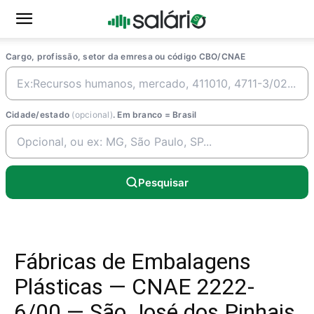
Cargo, profissão, setor da emresa ou código CBO/CNAE
Cidade/estado
(opcional)
. Em branco = Brasil
Pesquisar
Fábricas de Embalagens
Plásticas — CNAE 2222-
6/00 — São José dos Pinhais,