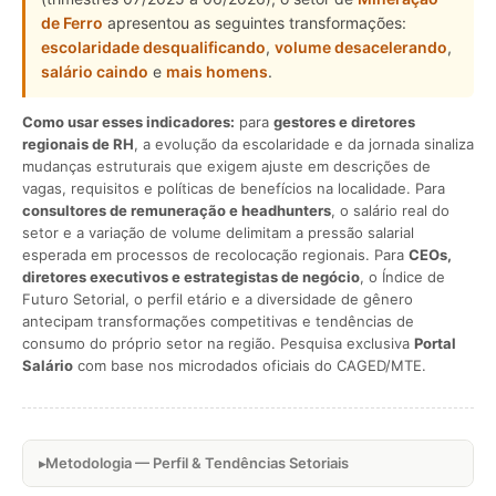
de Ferro
apresentou as seguintes transformações:
escolaridade desqualificando
,
volume desacelerando
,
salário caindo
e
mais homens
.
Como usar esses indicadores:
para
gestores e diretores
regionais de RH
, a evolução da escolaridade e da jornada sinaliza
mudanças estruturais que exigem ajuste em descrições de
vagas, requisitos e políticas de benefícios na localidade. Para
consultores de remuneração e headhunters
, o salário real do
setor e a variação de volume delimitam a pressão salarial
esperada em processos de recolocação regionais. Para
CEOs,
diretores executivos e estrategistas de negócio
, o Índice de
Futuro Setorial, o perfil etário e a diversidade de gênero
antecipam transformações competitivas e tendências de
consumo do próprio setor na região. Pesquisa exclusiva
Portal
Salário
com base nos microdados oficiais do CAGED/MTE.
Metodologia — Perfil & Tendências Setoriais