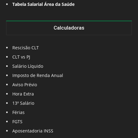
Tabela Salarial Área da Saúde
Calculadoras
Rescisão CLT
CLT vs PJ
Salário Líquido
Imposto de Renda Anual
Aviso Prévio
Hora Extra
13º Salário
Férias
FGTS
Aposentadoria INSS