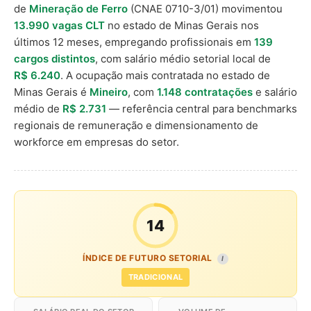
de
Mineração de Ferro
(CNAE 0710-3/01) movimentou
13.990 vagas CLT
no estado de Minas Gerais nos
últimos 12 meses, empregando profissionais em
139
cargos distintos
, com salário médio setorial local de
R$ 6.240
. A ocupação mais contratada no estado de
Minas Gerais é
Mineiro
, com
1.148 contratações
e salário
médio de
R$ 2.731
— referência central para benchmarks
regionais de remuneração e dimensionamento de
workforce em empresas do setor.
14
ÍNDICE DE FUTURO SETORIAL
I
TRADICIONAL