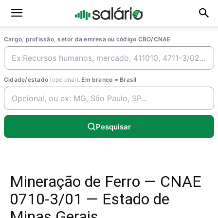
Cargo, profissão, setor da emresa ou código CBO/CNAE
Cidade/estado
(opcional)
. Em branco = Brasil
Pesquisar
Mineração de Ferro — CNAE
0710-3/01 — Estado de
Minas Gerais