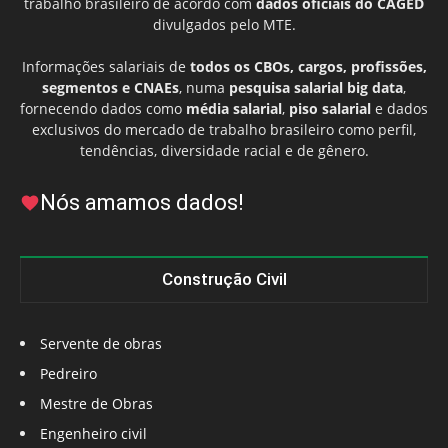
trabalho brasileiro de acordo com
dados oficiais do CAGED
divulgados pelo MTE.
Informações salariais de
todos os CBOs, cargos, profissões,
segmentos e CNAEs
, numa
pesquisa salarial big data
,
fornecendo dados como
média salarial
,
piso salarial
e dados
exclusivos do mercado de trabalho brasileiro como perfil,
tendências, diversidade racial e de gênero.
Nós amamos dados!
Construção Civil
Servente de obras
Pedreiro
Mestre de Obras
Engenheiro civil