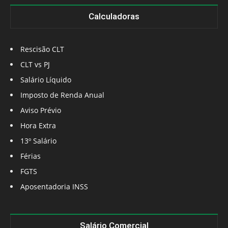
Calculadoras
Rescisão CLT
CLT vs PJ
Salário Líquido
Imposto de Renda Anual
Aviso Prévio
Hora Extra
13º Salário
Férias
FGTS
Aposentadoria INSS
Salário Comercial