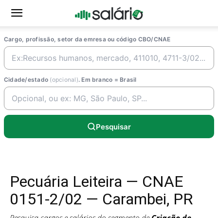
Cargo, profissão, setor da emresa ou código CBO/CNAE
Cidade/estado
(opcional)
. Em branco = Brasil
Pesquisar
Pecuária Leiteira — CNAE
0151-2/02 — Carambei, PR