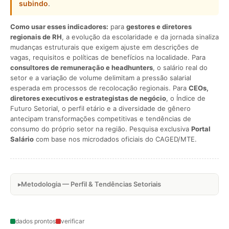
subindo
.
Como usar esses indicadores:
para
gestores e diretores
regionais de RH
, a evolução da escolaridade e da jornada sinaliza
mudanças estruturais que exigem ajuste em descrições de
vagas, requisitos e políticas de benefícios na localidade. Para
consultores de remuneração e headhunters
, o salário real do
setor e a variação de volume delimitam a pressão salarial
esperada em processos de recolocação regionais. Para
CEOs,
diretores executivos e estrategistas de negócio
, o Índice de
Futuro Setorial, o perfil etário e a diversidade de gênero
antecipam transformações competitivas e tendências de
consumo do próprio setor na região. Pesquisa exclusiva
Portal
Salário
com base nos microdados oficiais do CAGED/MTE.
Metodologia — Perfil & Tendências Setoriais
dados prontos
verificar