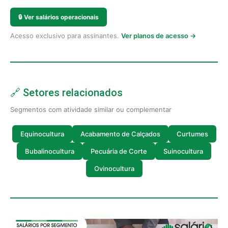
🔒
Ver salários operacionais
Acesso exclusivo para assinantes.
Ver planos de acesso →
🔗 Setores relacionados
Segmentos com atividade similar ou complementar
Equinocultura
Acabamento de Calçados
Curtumes
Bubalinocultura
Pecuária de Corte
Suinocultura
Ovinocultura