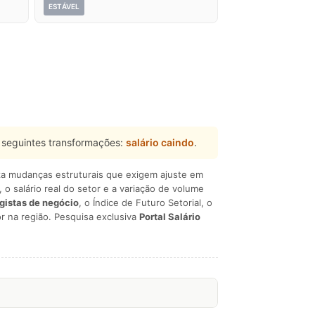
ESTÁVEL
 seguintes transformações:
salário caindo
.
liza mudanças estruturais que exigem ajuste em
, o salário real do setor e a variação de volume
egistas de negócio
, o Índice de Futuro Setorial, o
r na região. Pesquisa exclusiva
Portal Salário