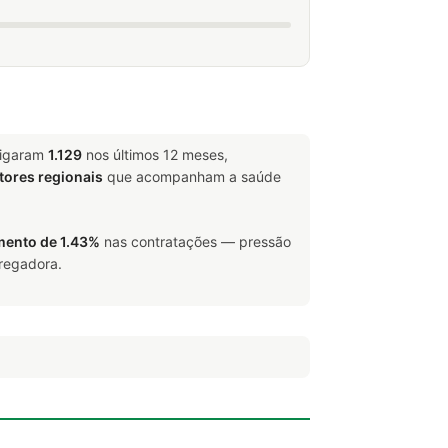
ligaram
1.129
nos últimos 12 meses,
tores regionais
que acompanham a saúde
ento de 1.43%
nas contratações — pressão
pregadora.