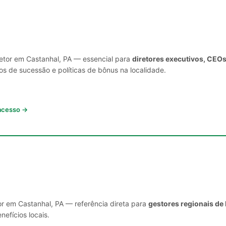
setor em Castanhal, PA — essencial para
diretores executivos, CEOs
s de sucessão e políticas de bônus na localidade.
 acesso →
or em Castanhal, PA — referência direta para
gestores regionais de
nefícios locais.