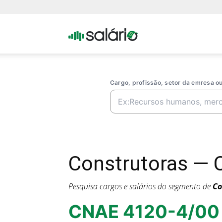
Portal
Salario
Cargo, profissão, setor da emresa 
Construtoras — 
Pesquisa cargos e salários do segmento de
Co
CNAE 4120-4/00