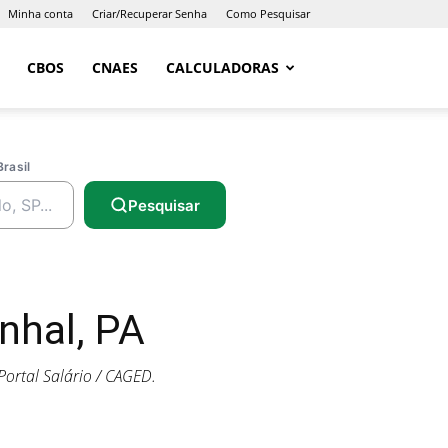
Minha conta
Criar/Recuperar Senha
Como Pesquisar
CBOS
CNAES
CALCULADORAS
Brasil
Pesquisar
nhal, PA
ortal Salário / CAGED.