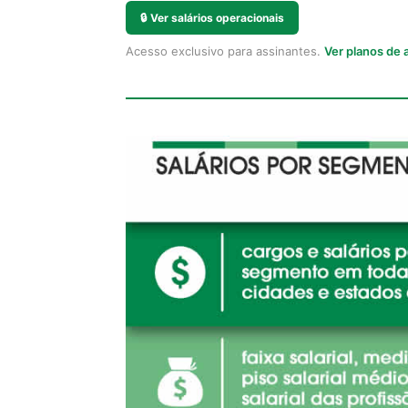
🔒
Ver salários operacionais
Acesso exclusivo para assinantes.
Ver planos de