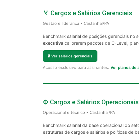
🏅 Cargos e Salários Gerenciais
Gestão e liderança • Castanhal/PA
Benchmark salarial de posições gerenciais no 
executiva
calibrarem pacotes de C-Level, plano
🔒
Ver salários gerenciais
Acesso exclusivo para assinantes.
Ver planos de
⚙️ Cargos e Salários Operacionais
Operacional e técnico • Castanhal/PA
Benchmark salarial da base operacional do set
estruturas de cargos e salários e políticas de be