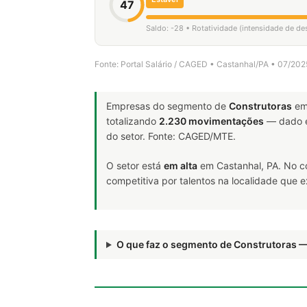
47
Saldo: -28 • Rotatividade (intensidade de d
Fonte: Portal Salário / CAGED • Castanhal/PA • 07/20
Empresas do segmento de
Construtoras
em
totalizando
2.230 movimentações
— dado e
do setor. Fonte: CAGED/MTE.
O setor está
em alta
em Castanhal, PA. No c
competitiva por talentos na localidade que 
O que faz o segmento de Construtoras 