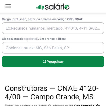
Cargo, profissão, setor da emresa ou código CBO/CNAE
Cidade/estado
(opcional)
. Em branco = Brasil
Pesquisar
Construtoras — CNAE 4120-
4/00 — Campo Grande, MS