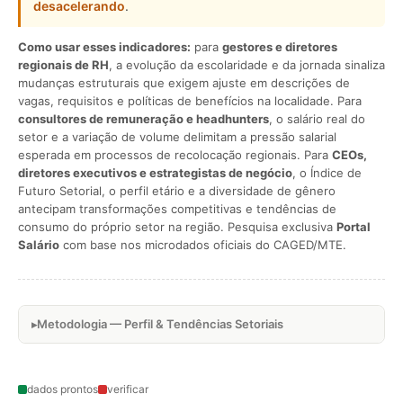
desacelerando
.
Como usar esses indicadores:
para
gestores e diretores
regionais de RH
, a evolução da escolaridade e da jornada sinaliza
mudanças estruturais que exigem ajuste em descrições de
vagas, requisitos e políticas de benefícios na localidade. Para
consultores de remuneração e headhunters
, o salário real do
setor e a variação de volume delimitam a pressão salarial
esperada em processos de recolocação regionais. Para
CEOs,
diretores executivos e estrategistas de negócio
, o Índice de
Futuro Setorial, o perfil etário e a diversidade de gênero
antecipam transformações competitivas e tendências de
consumo do próprio setor na região. Pesquisa exclusiva
Portal
Salário
com base nos microdados oficiais do CAGED/MTE.
Metodologia — Perfil & Tendências Setoriais
dados prontos
verificar