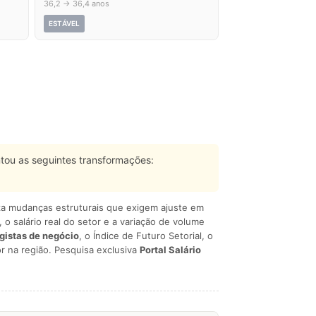
36,2 → 36,4 anos
ESTÁVEL
tou as seguintes transformações:
liza mudanças estruturais que exigem ajuste em
, o salário real do setor e a variação de volume
egistas de negócio
, o Índice de Futuro Setorial, o
r na região. Pesquisa exclusiva
Portal Salário