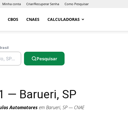
Minha conta
Criar/Recuperar Senha
Como Pesquisar
CBOS
CNAES
CALCULADORAS
Brasil
Pesquisar
 — Barueri, SP
culos Automotores
em Barueri, SP — CNAE