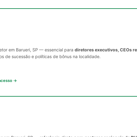
setor em Barueri, SP — essencial para
diretores executivos, CEOs r
s de sucessão e políticas de bônus na localidade.
 acesso →