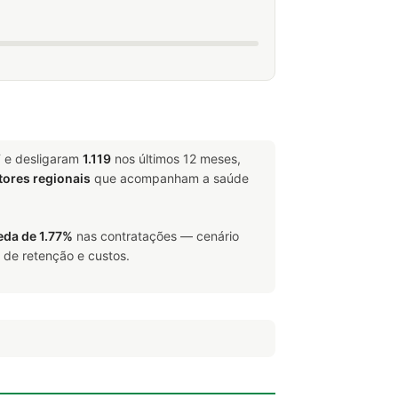
T e desligaram
1.119
nos últimos 12 meses,
tores regionais
que acompanham a saúde
eda de 1.77%
nas contratações — cenário
 de retenção e custos.