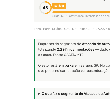
Estável
48
Saldo: 59 • Rotatividade (intensidade de de
Fonte: Portal Salário / CAGED • Barueri/SP • 07/2025 
Empresas do segmento de
Atacado de Aut
totalizando
2.297 movimentações
— dado e
do setor. Fonte: CAGED/MTE.
O setor está
em baixa
em Barueri, SP. No c
que pode indicar retração ou reestruturação
O que faz o segmento de Atacado de A