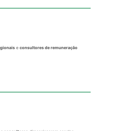
egionais
e
consultores de remuneração