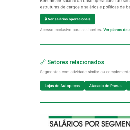
Benchmark salarial da base operacional do seto
estruturas de cargos e salários e políticas de be
🔒
Ver salários operacionais
Acesso exclusivo para assinantes.
Ver planos de
🔗 Setores relacionados
Segmentos com atividade similar ou complement
Lojas de Autopeças
Atacado de Pneus