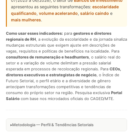
07/2025 a 06/2026), o setor de
Bancos de Investimento
apresentou as seguintes transformações:
escolaridade
qualificando
,
volume acelerando
,
salário caindo
e
mais mulheres
.
Como usar esses indicadores:
para
gestores e diretores
regionais de RH
, a evolução da escolaridade e da jornada sinaliza
mudanças estruturais que exigem ajuste em descrições de
vagas, requisitos e políticas de benefícios na localidade. Para
consultores de remuneração e headhunters
, o salário real do
setor e a variação de volume delimitam a pressão salarial
esperada em processos de recolocação regionais. Para
CEOs,
diretores executivos e estrategistas de negócio
, o Índice de
Futuro Setorial, o perfil etário e a diversidade de gênero
antecipam transformações competitivas e tendências de
consumo do próprio setor na região. Pesquisa exclusiva
Portal
Salário
com base nos microdados oficiais do CAGED/MTE.
Metodologia — Perfil & Tendências Setoriais