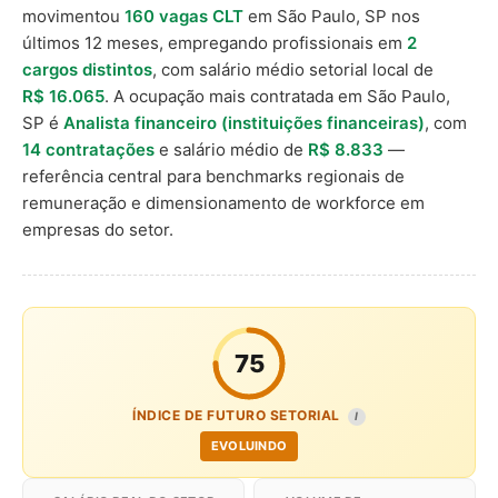
movimentou
160 vagas CLT
em São Paulo, SP nos
últimos 12 meses, empregando profissionais em
2
cargos distintos
, com salário médio setorial local de
R$ 16.065
. A ocupação mais contratada em São Paulo,
SP é
Analista financeiro (instituições financeiras)
, com
14 contratações
e salário médio de
R$ 8.833
—
referência central para benchmarks regionais de
remuneração e dimensionamento de workforce em
empresas do setor.
75
ÍNDICE DE FUTURO SETORIAL
I
EVOLUINDO