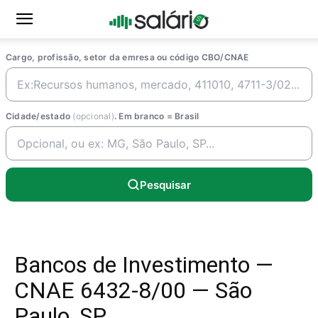
Cargo, profissão, setor da emresa ou código CBO/CNAE
Cidade/estado
(opcional)
. Em branco = Brasil
Pesquisar
Bancos de Investimento —
CNAE 6432-8/00 — São
Paulo, SP