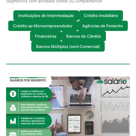
Segmentos com atividade similar ou complementar
Instituições de Intermediação
Crédito Imobiliário
Crédito ao Microempreendedor
Agências de Fomento
Financeiras
Bancos de Câmbio
Bancos Múltiplos (sem Comercial)