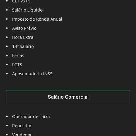
CLT vs PJ
Salário Líquido
Imposto de Renda Anual
Aviso Prévio
Hora Extra
13º Salário
Férias
FGTS
Aposentadoria INSS
Salário Comercial
Operador de caixa
Repositor
Vendedor