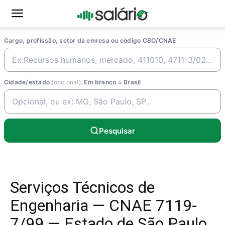
Cargo, profissão, setor da emresa ou código CBO/CNAE
Cidade/estado
(opcional)
. Em branco = Brasil
Pesquisar
Serviços Técnicos de
Engenharia — CNAE 7119-
7/99 — Estado de São Paulo