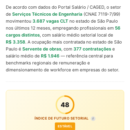
De acordo com dados do Portal Salário / CAGED, o setor
de
Serviços Técnicos de Engenharia
(CNAE 7119-7/99)
movimentou
3.687 vagas CLT
no estado de São Paulo
nos últimos 12 meses, empregando profissionais em
56
cargos distintos
, com salário médio setorial local de
R$ 3.358
. A ocupação mais contratada no estado de São
Paulo é
Servente de obras
, com
377 contratações
e
salário médio de
R$ 1.946
— referência central para
benchmarks regionais de remuneração e
dimensionamento de workforce em empresas do setor.
48
ÍNDICE DE FUTURO SETORIAL
I
ESTÁVEL