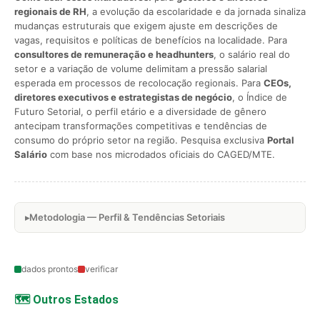
regionais de RH
, a evolução da escolaridade e da jornada sinaliza
mudanças estruturais que exigem ajuste em descrições de
vagas, requisitos e políticas de benefícios na localidade. Para
consultores de remuneração e headhunters
, o salário real do
setor e a variação de volume delimitam a pressão salarial
esperada em processos de recolocação regionais. Para
CEOs,
diretores executivos e estrategistas de negócio
, o Índice de
Futuro Setorial, o perfil etário e a diversidade de gênero
antecipam transformações competitivas e tendências de
consumo do próprio setor na região. Pesquisa exclusiva
Portal
Salário
com base nos microdados oficiais do CAGED/MTE.
Metodologia — Perfil & Tendências Setoriais
dados prontos
verificar
🗺️ Outros Estados