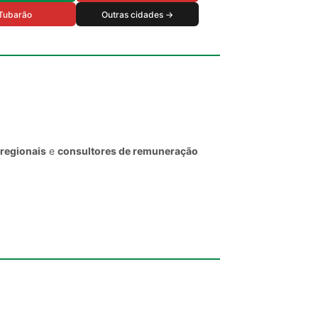
Tubarão
Outras cidades →
 regionais
e
consultores de remuneração