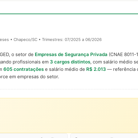
eses • Chapeco/SC • Trimestres: 07/2025 a 06/2026
AGED, o setor de
Empresas de Segurança Privada
(CNAE 8011-1
ando profissionais em
3 cargos distintos
, com salário médio se
om
605 contratações
e salário médio de
R$ 2.013
— referência 
rce em empresas do setor.