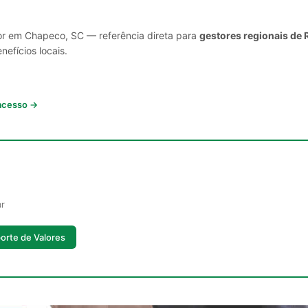
tor em Chapeco, SC — referência direta para
gestores regionais de 
nefícios locais.
 acesso →
ar
orte de Valores