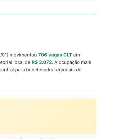
/01) movimentou
706 vagas CLT
em
torial local de
R$ 2.072
. A ocupação mais
central para benchmarks regionais de