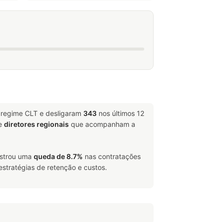
 regime CLT e desligaram
343
nos últimos 12
e
diretores regionais
que acompanham a
istrou uma
queda de 8.7%
nas contratações
estratégias de retenção e custos.