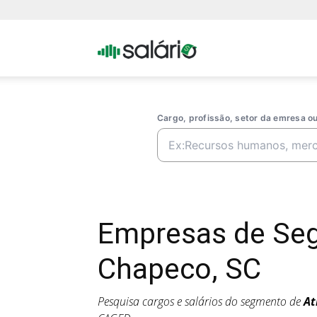
Portal
Salario
Cargo, profissão, setor da emresa 
Empresas de Seg
Chapeco, SC
Pesquisa cargos e salários do segmento de
At