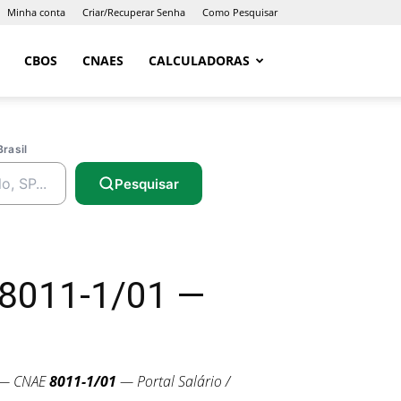
Minha conta
Criar/Recuperar Senha
Como Pesquisar
CBOS
CNAES
CALCULADORAS
Brasil
Pesquisar
 8011-1/01 —
 — CNAE
8011-1/01
— Portal Salário /