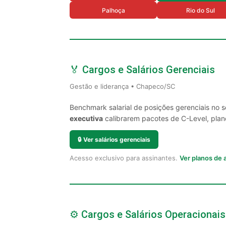
Palhoça
Rio do Sul
🏅 Cargos e Salários Gerenciais
Gestão e liderança • Chapeco/SC
Benchmark salarial de posições gerenciais no
executiva
calibrarem pacotes de C-Level, plano
🔒
Ver salários gerenciais
Acesso exclusivo para assinantes.
Ver planos de
⚙️ Cargos e Salários Operacionais