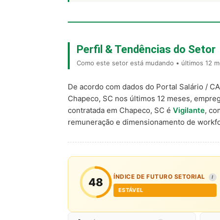
Perfil & Tendências do Setor
Como este setor está mudando • últimos 12 m
De acordo com dados do Portal Salário / C
Chapeco, SC nos últimos 12 meses, empreg
contratada em Chapeco, SC é
Vigilante
, c
remuneração e dimensionamento de workfo
ÍNDICE DE FUTURO SETORIAL
I
48
ESTÁVEL