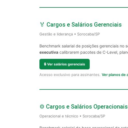
🏅 Cargos e Salários Gerenciais
Gestão e liderança • Sorocaba/SP
Benchmark salarial de posições gerenciais no 
executiva
calibrarem pacotes de C-Level, plano
🔒
Ver salários gerenciais
Acesso exclusivo para assinantes.
Ver planos de
⚙️ Cargos e Salários Operacionais
Operacional e técnico • Sorocaba/SP
Benchmark salarial da base operacional do set