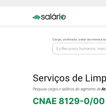
Portal
Salario
Cargo, profissão, setor da emresa 
Serviços de Lim
Pesquisa cargos e salários do segmento de
At
CNAE 8129-0/00