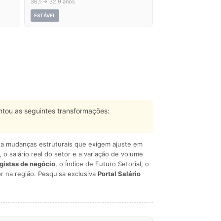
36,1 → 32,9 anos
ESTÁVEL
tou as seguintes transformações:
liza mudanças estruturais que exigem ajuste em
, o salário real do setor e a variação de volume
egistas de negócio
, o Índice de Futuro Setorial, o
r na região. Pesquisa exclusiva
Portal Salário