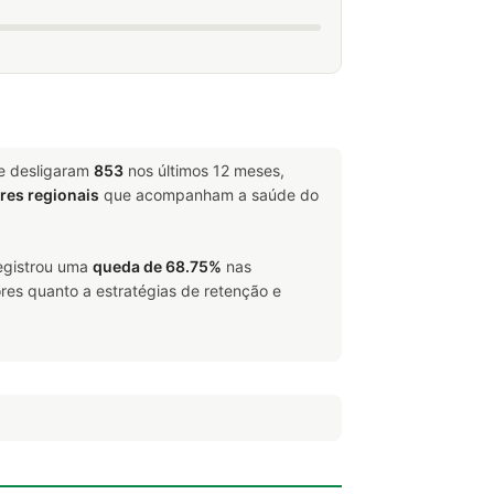
 e desligaram
853
nos últimos 12 meses,
ores regionais
que acompanham a saúde do
registrou uma
queda de 68.75%
nas
res quanto a estratégias de retenção e