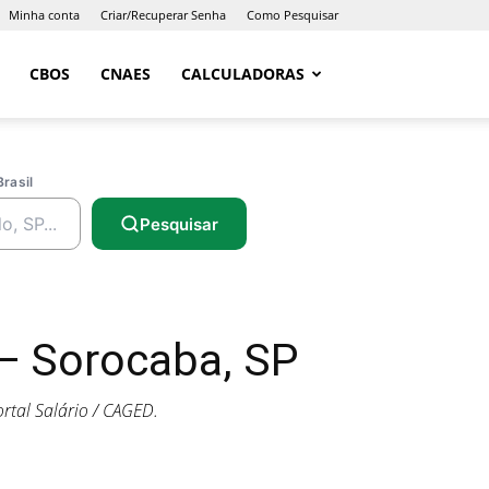
Minha conta
Criar/Recuperar Senha
Como Pesquisar
CBOS
CNAES
CALCULADORAS
Brasil
Pesquisar
— Sorocaba, SP
tal Salário / CAGED.