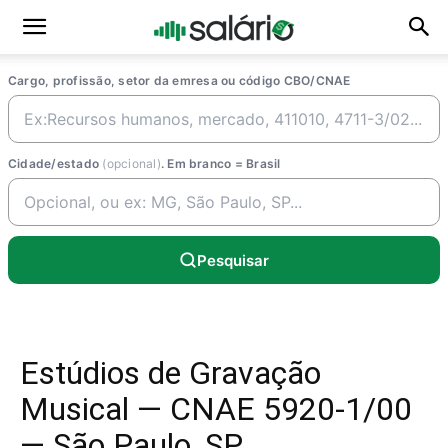
Cargo, profissão, setor da emresa ou código CBO/CNAE
Cidade/estado
(opcional)
. Em branco = Brasil
Pesquisar
Estúdios de Gravação
Musical — CNAE 5920-1/00
— São Paulo, SP