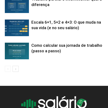
diferença
Escala 6×1, 5×2 e 4×3: O que muda na
sua vida (e no seu salário)
Como calcular sua jornada de trabalho
(passo a passo)