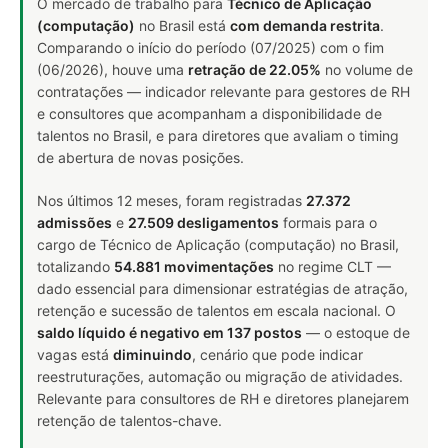
O mercado de trabalho para
Técnico de Aplicação
(computação)
no Brasil está
com demanda restrita
.
Comparando o início do período (07/2025) com o fim
(06/2026), houve uma
retração de 22.05%
no volume de
contratações — indicador relevante para gestores de RH
e consultores que acompanham a disponibilidade de
talentos no Brasil, e para diretores que avaliam o timing
de abertura de novas posições.
Nos últimos 12 meses, foram registradas
27.372
admissões
e
27.509 desligamentos
formais para o
cargo de Técnico de Aplicação (computação) no Brasil,
totalizando
54.881 movimentações
no regime CLT —
dado essencial para dimensionar estratégias de atração,
retenção e sucessão de talentos em escala nacional. O
saldo líquido é negativo em 137 postos
— o estoque de
vagas está
diminuindo
, cenário que pode indicar
reestruturações, automação ou migração de atividades.
Relevante para consultores de RH e diretores planejarem
retenção de talentos-chave.