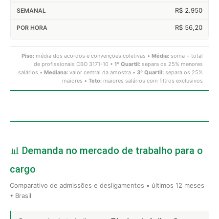
R$ 2.950
R$ 56,20
Piso:
média dos acordos e convenções coletivas •
Média:
soma ÷ total
de profissionais CBO 3171-10 •
1º Quartil:
separa os 25% menores
salários •
Mediana:
valor central da amostra •
3º Quartil:
separa os 25%
maiores •
Teto:
maiores salários com filtros exclusivos
📊 Demanda no mercado de trabalho para o
cargo
Comparativo de admissões e desligamentos • últimos 12 meses
• Brasil