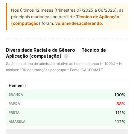
Nos últimos 12 meses (trimestres 07/2025 a 06/2026), as
principais mudanças no perfil de
Técnico de Aplicação
(computação)
foram:
volume desacelerando
.
Diversidade Racial e de Gênero — Técnico de
Aplicação (computação)
i
Salário mediano de admissão relativo ao homem branco (= 100%) • N
mínimo: 100 contratações por grupo • Fonte: CAGED/MTE
Homem ♂
100%
88%
111%
112%