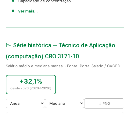
Capacidade de concentração
ver mais...
📉 Série histórica — Técnico de Aplicação
(computação) CBO 3171-10
Salário médio e mediana mensal · Fonte: Portal Salário / CAGED
+32,1%
desde 2020 (2020→2026)
↓ PNG