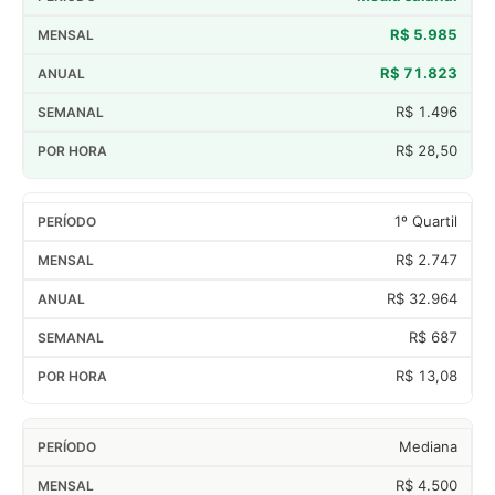
R$ 5.985
R$ 71.823
R$ 1.496
R$ 28,50
1º Quartil
R$ 2.747
R$ 32.964
R$ 687
R$ 13,08
Mediana
R$ 4.500