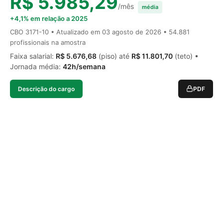
R$ 5.985,29
/mês
média
+4,1% em relação a 2025
CBO 3171-10 • Atualizado em
03 agosto de 2026
• 54.881
profissionais na amostra
Faixa salarial:
R$ 5.676,68
(piso) até
R$ 11.801,70
(teto) •
Jornada média:
42h/semana
Descrição do cargo
PDF