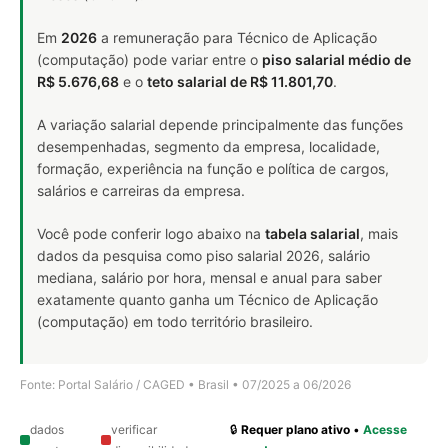
Em
2026
a remuneração para Técnico de Aplicação
(computação) pode variar entre o
piso salarial médio de
R$ 5.676,68
e o
teto salarial de R$ 11.801,70
.
A variação salarial depende principalmente das funções
desempenhadas, segmento da empresa, localidade,
formação, experiência na função e política de cargos,
salários e carreiras da empresa.
Você pode conferir logo abaixo na
tabela salarial
, mais
dados da pesquisa como piso salarial 2026, salário
mediana, salário por hora, mensal e anual para saber
exatamente quanto ganha um Técnico de Aplicação
(computação) em todo território brasileiro.
Fonte: Portal Salário / CAGED • Brasil • 07/2025 a 06/2026
dados
verificar
🔒
Requer plano ativo
•
Acesse