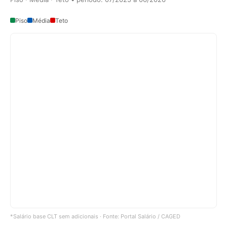
Piso
Média
Teto
*Salário base CLT sem adicionais · Fonte: Portal Salário / CAGED