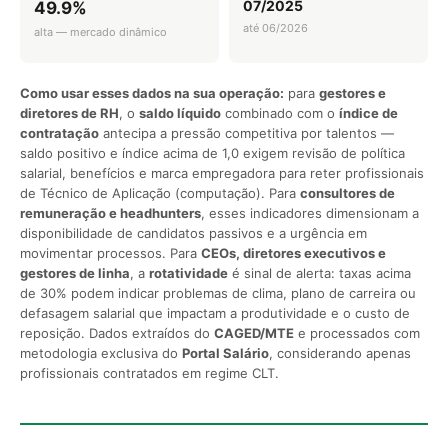
07/2025
49.9%
até 06/2026
alta — mercado dinâmico
Como usar esses dados na sua operação:
para
gestores e
diretores de RH
, o
saldo líquido
combinado com o
índice de
contratação
antecipa a pressão competitiva por talentos —
saldo positivo e índice acima de 1,0 exigem revisão de política
salarial, benefícios e marca empregadora para reter profissionais
de Técnico de Aplicação (computação). Para
consultores de
remuneração e headhunters
, esses indicadores dimensionam a
disponibilidade de candidatos passivos e a urgência em
movimentar processos. Para
CEOs, diretores executivos e
gestores de linha
, a
rotatividade
é sinal de alerta: taxas acima
de 30% podem indicar problemas de clima, plano de carreira ou
defasagem salarial que impactam a produtividade e o custo de
reposição. Dados extraídos do
CAGED/MTE
e processados com
metodologia exclusiva do
Portal Salário
, considerando apenas
profissionais contratados em regime CLT.