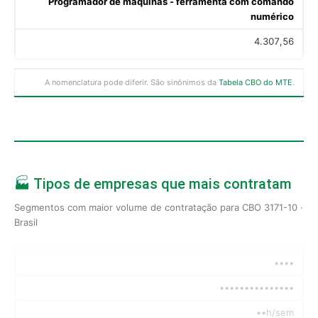
Programador de máquinas - ferramenta com comando
numérico
4.307,56
A nomenclatura pode diferir. São sinônimos da
Tabela CBO do MTE
.
🏭 Tipos de empresas que mais contratam
Segmentos com maior volume de contratação para CBO 3171-10 ·
Brasil
••••
•••••••••••••••
••h/sem