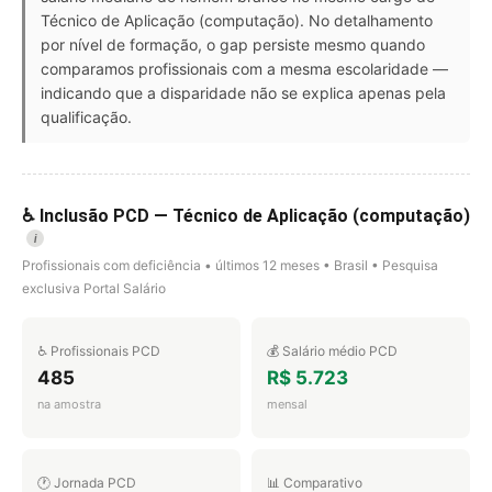
Técnico de Aplicação (computação). No detalhamento
por nível de formação, o gap persiste mesmo quando
comparamos profissionais com a mesma escolaridade —
indicando que a disparidade não se explica apenas pela
qualificação.
♿ Inclusão PCD — Técnico de Aplicação (computação)
i
Profissionais com deficiência • últimos 12 meses • Brasil • Pesquisa
exclusiva Portal Salário
♿ Profissionais PCD
💰 Salário médio PCD
485
R$ 5.723
na amostra
mensal
🕐 Jornada PCD
📊 Comparativo