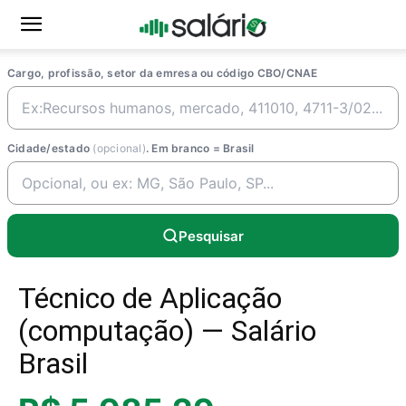
Cargo, profissão, setor da emresa ou código CBO/CNAE
Cidade/estado
(opcional)
. Em branco = Brasil
Pesquisar
Técnico de Aplicação
(computação) — Salário
Brasil