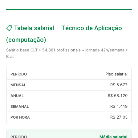
📋 Tabela salarial — Técnico de Aplicação
(computação)
Salário base CLT • 54.881 profissionais • jornada 42h/semana •
Brasil
Piso salarial
R$ 5.677
R$ 68.120
R$ 1.419
R$ 27,03
Média salarial