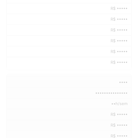
R$ •••••
R$ •••••
R$ •••••
R$ •••••
R$ •••••
R$ •••••
••••
•••••••••••••••
••h/sem
R$ •••••
R$ •••••
R$ •••••