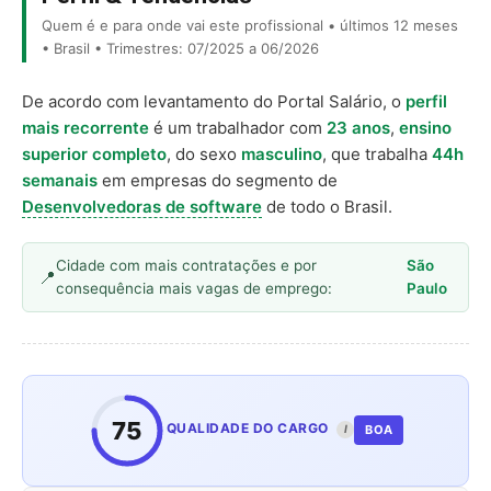
Quem é e para onde vai este profissional • últimos 12 meses
• Brasil • Trimestres: 07/2025 a 06/2026
De acordo com levantamento do Portal Salário, o
perfil
mais recorrente
é um trabalhador com
23 anos
,
ensino
superior completo
, do sexo
masculino
, que trabalha
44h
semanais
em empresas do segmento de
Desenvolvedoras de software
de todo o Brasil.
Cidade com mais contratações e por
São
consequência mais vagas de emprego:
Paulo
75
QUALIDADE DO CARGO
BOA
I