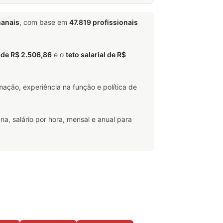
anais
, com base em
47.819 profissionais
o de R$ 2.506,86
e o
teto salarial de R$
ação, experiência na função e política de
na, salário por hora, mensal e anual para