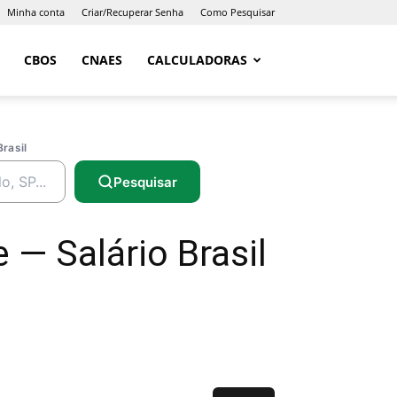
Minha conta
Criar/Recuperar Senha
Como Pesquisar
CBOS
CNAES
CALCULADORAS
Brasil
Pesquisar
 — Salário Brasil