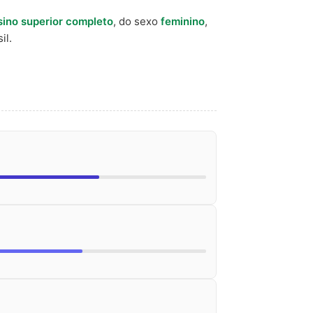
sino superior completo
, do sexo
feminino
,
il.