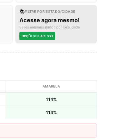
📚
FILTRE POR ESTADO/CIDADE
Acesse agora mesmo!
Esses mesmos dados por localidade
OPÇÕES DE ACESSO
AMARELA
114%
114%