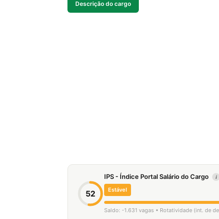
Descrição do cargo
IPS - Índice Portal Salário do Cargo
i
Estável
52
Saldo: -1.631 vagas • Rotatividade (int. de 