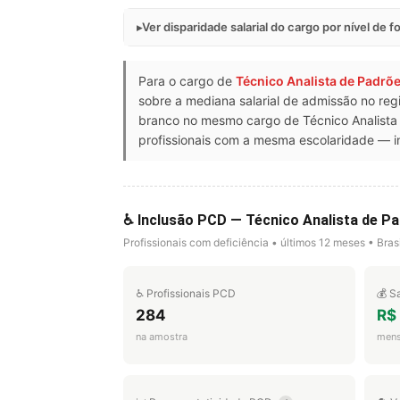
Ver disparidade salarial do cargo por nível de 
Para o cargo de
Técnico Analista de Padrõ
sobre a mediana salarial de admissão no reg
branco no mesmo cargo de Técnico Analista
profissionais com a mesma escolaridade — in
♿ Inclusão PCD — Técnico Analista de P
Profissionais com deficiência • últimos 12 meses • Brasi
♿ Profissionais PCD
💰 S
284
R$
na amostra
mens