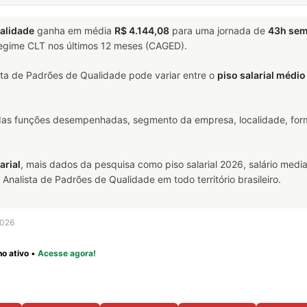
alidade
ganha em média
R$ 4.144,08
para uma jornada de
43h sem
 regime CLT nos últimos 12 meses (CAGED).
ta de Padrões de Qualidade pode variar entre o
piso salarial médi
 das funções desempenhadas, segmento da empresa, localidade, form
arial
, mais dados da pesquisa como piso salarial 2026, salário media
alista de Padrões de Qualidade em todo território brasileiro.
2026
o ativo
•
Acesse agora!