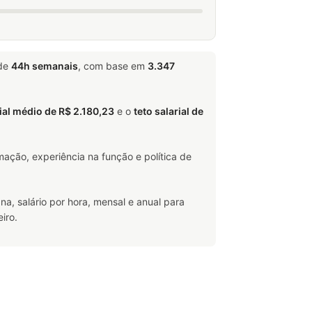
 de
44h semanais
, com base em
3.347
rial médio de R$ 2.180,23
e o
teto salarial de
ação, experiência na função e política de
na, salário por hora, mensal e anual para
iro.