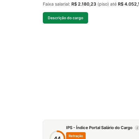
Faixa salarial:
R$ 2.180,23
(piso) até
R$ 4.052,
Descrição do cargo
IPS - Índice Portal Salário do Cargo
i
Retração
44