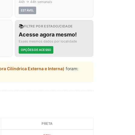
44h → 44h semanais
ESTÁVEL
📚
FILTRE POR ESTADO/CIDADE
Acesse agora mesmo!
Esses mesmos dados por localidade
OPÇÕES DE ACESSO
ora Cilíndrica Externa e Interna)
foram:
PRETA