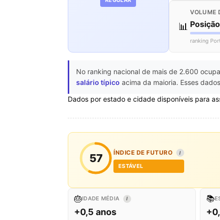
VOLUME 
Posiçã
📊
ranking Por
No ranking nacional de mais de 2.600 ocupa
salário típico
acima da maioria. Esses dados
Dados por estado e cidade disponíveis para as
ÍNDICE DE FUTURO
I
57
ESTÁVEL
🎂
📚
IDADE MÉDIA
E
I
+0,5 anos
+0