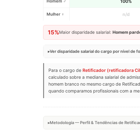
Homem ♂
100%
Mulher ♀
n/d
15%
Maior disparidade salarial:
Homem pard
Ver disparidade salarial do cargo por nível de 
Para o cargo de
Retificador (retificadora Ci
calculado sobre a mediana salarial de admis
homem branco no mesmo cargo de Retificador 
quando comparamos profissionais com a mesm
Metodologia — Perfil & Tendências de Retificado