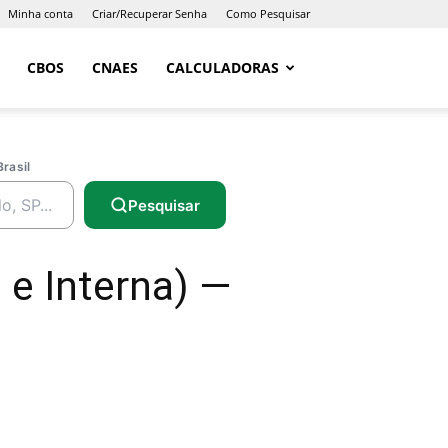
Minha conta
Criar/Recuperar Senha
Como Pesquisar
CBOS
CNAES
CALCULADORAS
Brasil
Pesquisar
a e Interna) —