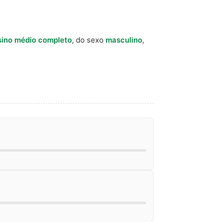
sino médio completo
, do sexo
masculino
,