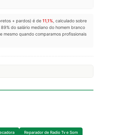
(pretos + pardos) é de
11,1%
, calculado sobre
e 89% do salário mediano do homem branco
ste mesmo quando comparamos profissionais
Secadora
Reparador de Radio Tv e Som