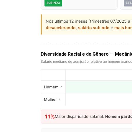
SUBINDO
EST
Nos últimos 12 meses (trimestres 07/2025 a 
desacelerando
,
salário subindo
e
mais ho
Diversidade Racial e de Gênero — Mecân
Salário mediano de admissão relativo ao homem branc
Homem ♂
Mulher ♀
11%
Maior disparidade salarial:
Homem pard