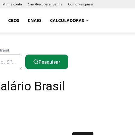
Minha conta
Criar/Recuperar Senha
Como Pesquisar
CBOS
CNAES
CALCULADORAS
Brasil
Pesquisar
lário Brasil