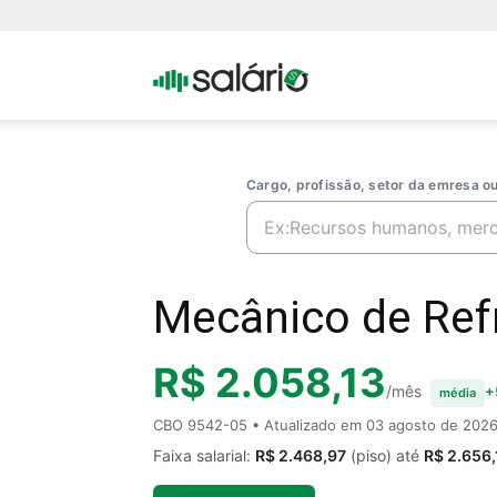
Portal
Salario
Cargo, profissão, setor da emresa 
Mecânico de Refr
R$ 2.058,13
/mês
+
média
CBO 9542-05 • Atualizado em
03 agosto de 202
Faixa salarial:
R$ 2.468,97
(piso) até
R$ 2.656,