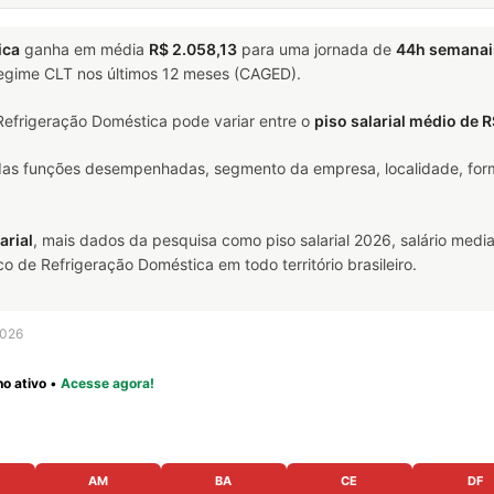
ica
ganha em média
R$ 2.058,13
para uma jornada de
44h semanai
 regime CLT nos últimos 12 meses (CAGED).
efrigeração Doméstica pode variar entre o
piso salarial médio de 
 das funções desempenhadas, segmento da empresa, localidade, form
arial
, mais dados da pesquisa como piso salarial 2026, salário media
de Refrigeração Doméstica em todo território brasileiro.
2026
o ativo
•
Acesse agora!
AM
BA
CE
DF