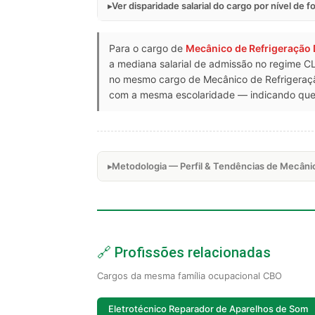
Ver disparidade salarial do cargo por nível de 
Para o cargo de
Mecânico de Refrigeração
a mediana salarial de admissão no regime CL
no mesmo cargo de Mecânico de Refrigeraçã
com a mesma escolaridade — indicando que a
Metodologia — Perfil & Tendências de Mecâni
🔗 Profissões relacionadas
Cargos da mesma família ocupacional CBO
Eletrotécnico Reparador de Aparelhos de Som