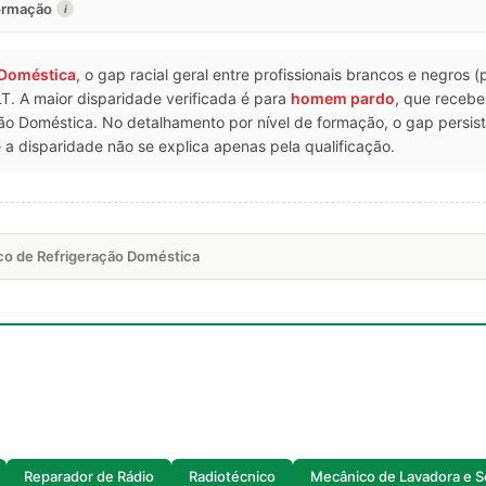
formação
i
 Doméstica
, o gap racial geral entre profissionais brancos e negros 
T. A maior disparidade verificada é para
homem pardo
, que receb
o Doméstica. No detalhamento por nível de formação, o gap persi
 disparidade não se explica apenas pela qualificação.
co de Refrigeração Doméstica
Reparador de Rádio
Radiotécnico
Mecânico de Lavadora e 