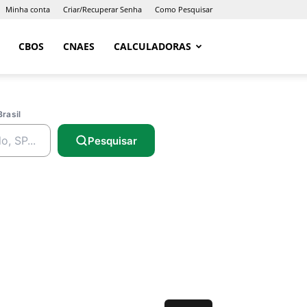
Minha conta
Criar/Recuperar Senha
Como Pesquisar
CBOS
CNAES
CALCULADORAS
Brasil
Pesquisar