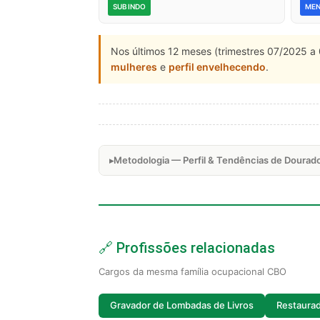
SUBINDO
ME
Nos últimos 12 meses (trimestres 07/2025 a 
mulheres
e
perfil envelhecendo
.
Metodologia — Perfil & Tendências de Dourad
🔗 Profissões relacionadas
Cargos da mesma família ocupacional CBO
Gravador de Lombadas de Livros
Restaurad