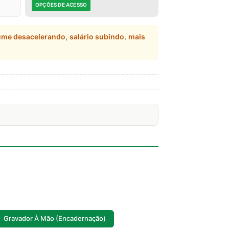
OPÇÕES DE ACESSO
ume desacelerando
,
salário subindo
,
mais
Gravador À Mão (Encadernação)