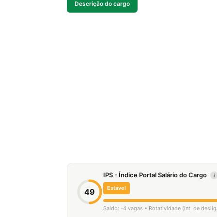
Descrição do cargo
IPS - Índice Portal Salário do Cargo
i
Estável
49
Saldo: -4 vagas • Rotatividade (int. de desl