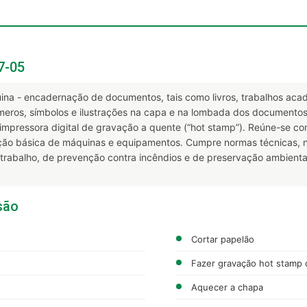
7-05
ina - encadernação de documentos, tais como livros, trabalhos acad
úmeros, símbolos e ilustrações na capa e na lombada dos document
impressora digital de gravação a quente (“hot stamp”). Reúne-se com
ção básica de máquinas e equipamentos. Cumpre normas técnicas, 
rabalho, de prevenção contra incêndios e de preservação ambienta
são
Cortar papelão
Fazer gravação hot stamp o
Aquecer a chapa