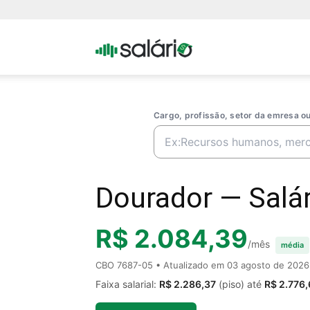
Portal
Salario
Cargo, profissão, setor da emresa 
Dourador — Salár
R$ 2.084,39
/mês
média
CBO 7687-05 • Atualizado em
03 agosto de 2026
Faixa salarial:
R$ 2.286,37
(piso) até
R$ 2.776