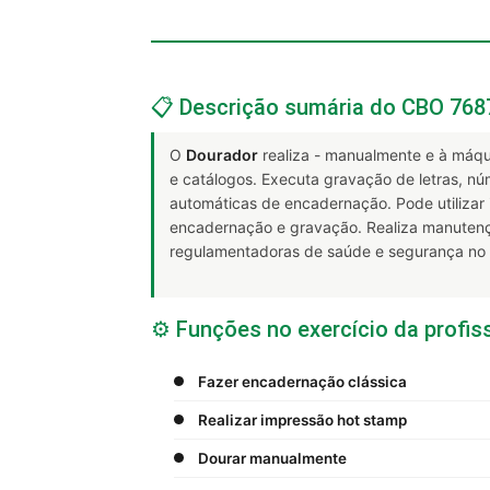
📋 Descrição sumária do CBO 768
O
Dourador
realiza - manualmente e à máqu
e catálogos. Executa gravação de letras, n
automáticas de encadernação. Pode utilizar 
encadernação e gravação. Realiza manuten
regulamentadoras de saúde e segurança no t
⚙️ Funções no exercício da profis
Fazer encadernação clássica
Realizar impressão hot stamp
Dourar manualmente