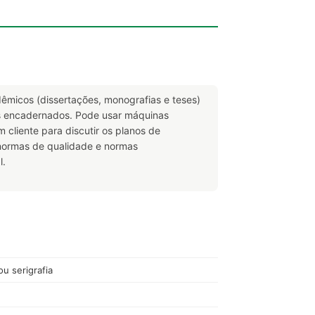
êmicos (dissertações, monografias e teses)
os encadernados. Pode usar máquinas
 cliente para discutir os planos de
normas de qualidade e normas
l.
u serigrafia