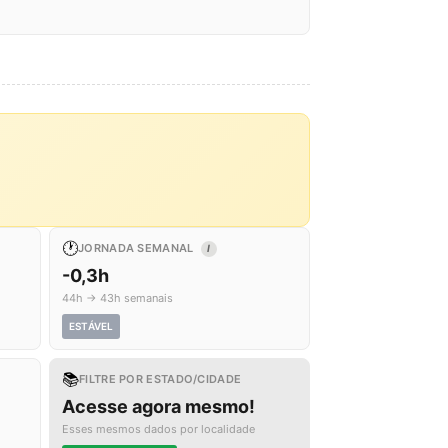
🕐
JORNADA SEMANAL
I
-0,3h
44h → 43h semanais
ESTÁVEL
📚
FILTRE POR ESTADO/CIDADE
Acesse agora mesmo!
Esses mesmos dados por localidade