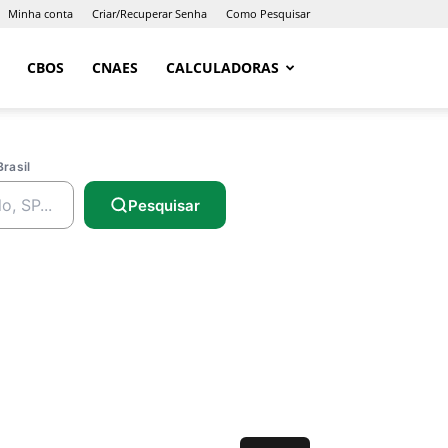
Minha conta
Criar/Recuperar Senha
Como Pesquisar
CBOS
CNAES
CALCULADORAS
Brasil
Pesquisar