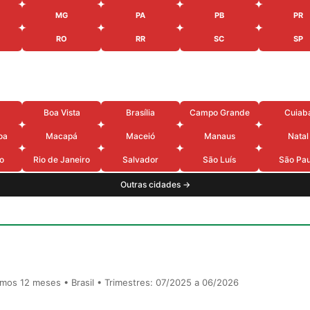
MG
PA
PB
PR
RO
RR
SC
SP
Boa Vista
Brasília
Campo Grande
Cuiab
oa
Macapá
Maceió
Manaus
Natal
o
Rio de Janeiro
Salvador
São Luís
São Pau
Outras cidades →
timos 12 meses • Brasil • Trimestres: 07/2025 a 06/2026