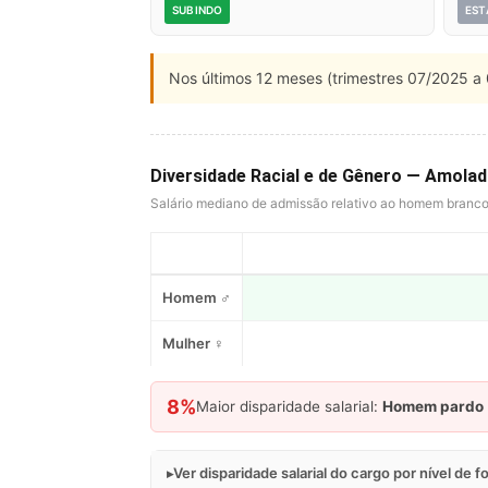
SUBINDO
EST
Nos últimos 12 meses (trimestres 07/2025 a 
Diversidade Racial e de Gênero — Amolad
Salário mediano de admissão relativo ao homem branc
Homem ♂
Mulher ♀
8%
Maior disparidade salarial:
Homem pardo
Ver disparidade salarial do cargo por nível de 