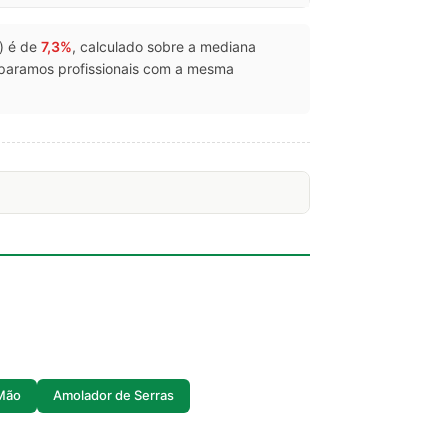
s) é de
7,3%
, calculado sobre a mediana
mparamos profissionais com a mesma
 Mão
Amolador de Serras