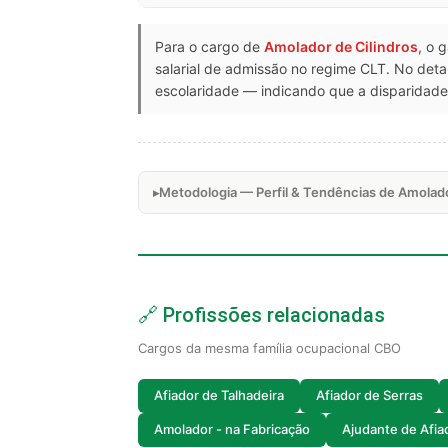
Para o cargo de
Amolador de Cilindros
, o 
salarial de admissão no regime CLT. No de
escolaridade — indicando que a disparidade 
Metodologia — Perfil & Tendências de Amolado
🔗 Profissões relacionadas
Cargos da mesma família ocupacional CBO
Afiador de Talhadeira
Afiador de Serras
Amolador - na Fabricação
Ajudante de Afia