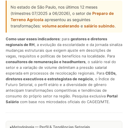
No estado de São Paulo, nos últimos 12 meses
(trimestres 07/2025 a 06/2026), o setor de
Preparo de
Terreno Agrícola
apresentou as seguintes
transformações:
volume acelerando
e
salário subindo
.
Como usar esses indicadores:
para
gestores e diretores
regionais de RH
, a evolução da escolaridade e da jornada sinaliza
mudanças estruturais que exigem ajuste em descrições de
vagas, requisitos e políticas de benefícios na localidade. Para
consultores de remuneração e headhunters
, o salário real do
setor e a variação de volume delimitam a pressão salarial
esperada em processos de recolocação regionais. Para
CEOs,
diretores executivos e estrategistas de negócio
, o Índice de
Futuro Setorial, o perfil etário e a diversidade de gênero
antecipam transformações competitivas e tendências de
consumo do próprio setor na região. Pesquisa exclusiva
Portal
Salário
com base nos microdados oficiais do CAGED/MTE.
Metodologia — Perfil & Tendências Setoriais