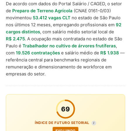
De acordo com dados do Portal Salário / CAGED, o setor
de
Preparo de Terreno Agrícola
(CNAE 0161-0/03)
movimentou
53.412 vagas CLT
no estado de São Paulo
nos últimos 12 meses, empregando profissionais em
92
cargos distintos
, com salário médio setorial local de
R$ 2.475
. A ocupação mais contratada no estado de São
Paulo é
Trabalhador no cultivo de árvores frutíferas
,
com
19.526 contratações
e salário médio de
R$ 1.938
—
referência central para benchmarks regionais de
remuneração e dimensionamento de workforce em
empresas do setor.
69
ÍNDICE DE FUTURO SETORIAL
I
EVOLUINDO