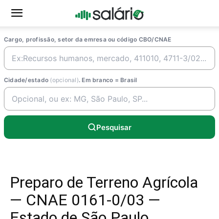
Cargo, profissão, setor da emresa ou código CBO/CNAE
Cidade/estado
(opcional)
. Em branco = Brasil
Pesquisar
Preparo de Terreno Agrícola
— CNAE 0161-0/03 —
Estado de São Paulo