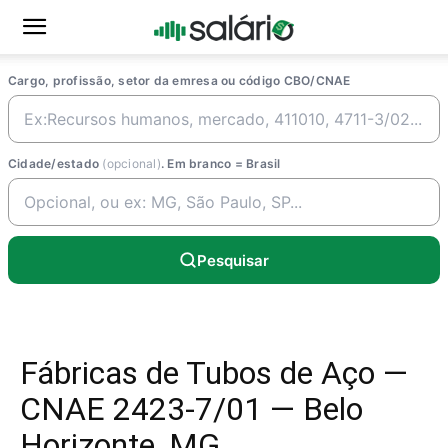
Cargo, profissão, setor da emresa ou código CBO/CNAE
Cidade/estado
(opcional)
. Em branco = Brasil
Pesquisar
Fábricas de Tubos de Aço —
CNAE 2423-7/01 — Belo
Horizonte, MG