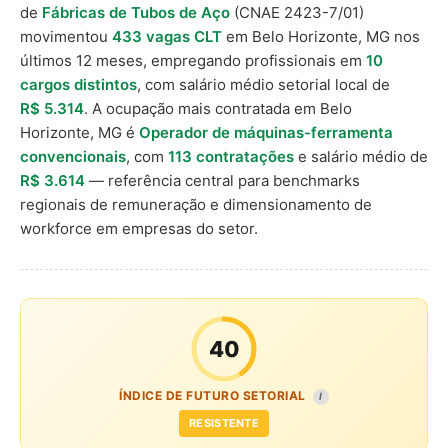
de
Fábricas de Tubos de Aço
(CNAE 2423-7/01)
movimentou
433 vagas CLT
em Belo Horizonte, MG nos
últimos 12 meses, empregando profissionais em
10
cargos distintos
, com salário médio setorial local de
R$ 5.314
. A ocupação mais contratada em Belo
Horizonte, MG é
Operador de máquinas-ferramenta
convencionais
, com
113 contratações
e salário médio de
R$ 3.614
— referência central para benchmarks
regionais de remuneração e dimensionamento de
workforce em empresas do setor.
40
ÍNDICE DE FUTURO SETORIAL
I
RESISTENTE