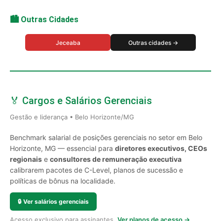
🏙️ Outras Cidades
Jeceaba
Outras cidades →
🏅 Cargos e Salários Gerenciais
Gestão e liderança • Belo Horizonte/MG
Benchmark salarial de posições gerenciais no setor em Belo
Horizonte, MG — essencial para
diretores executivos, CEOs
regionais
e
consultores de remuneração executiva
calibrarem pacotes de C-Level, planos de sucessão e
políticas de bônus na localidade.
🔒
Ver salários gerenciais
Acesso exclusivo para assinantes.
Ver planos de acesso →