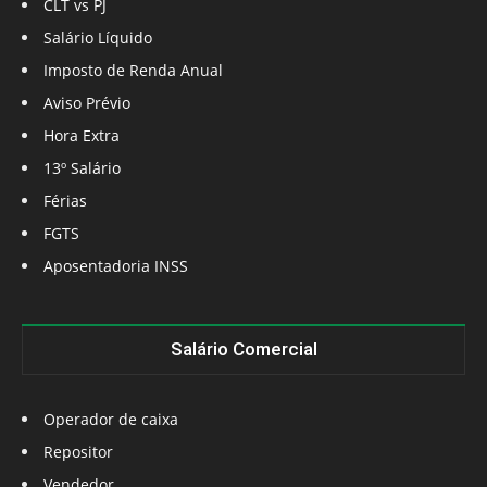
CLT vs PJ
Salário Líquido
Imposto de Renda Anual
Aviso Prévio
Hora Extra
13º Salário
Férias
FGTS
Aposentadoria INSS
Salário Comercial
Operador de caixa
Repositor
Vendedor