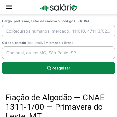
Cargo, profissão, setor da emresa ou código CBO/CNAE
Cidade/estado
(opcional)
. Em branco = Brasil
Pesquisar
Fiação de Algodão — CNAE
1311-1/00 — Primavera do
Leste, MT