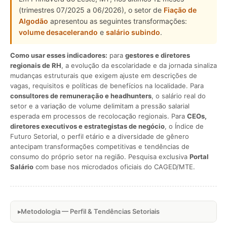
(trimestres 07/2025 a 06/2026), o setor de
Fiação de
Algodão
apresentou as seguintes transformações:
volume desacelerando
e
salário subindo
.
Como usar esses indicadores:
para
gestores e diretores
regionais de RH
, a evolução da escolaridade e da jornada sinaliza
mudanças estruturais que exigem ajuste em descrições de
vagas, requisitos e políticas de benefícios na localidade. Para
consultores de remuneração e headhunters
, o salário real do
setor e a variação de volume delimitam a pressão salarial
esperada em processos de recolocação regionais. Para
CEOs,
diretores executivos e estrategistas de negócio
, o Índice de
Futuro Setorial, o perfil etário e a diversidade de gênero
antecipam transformações competitivas e tendências de
consumo do próprio setor na região. Pesquisa exclusiva
Portal
Salário
com base nos microdados oficiais do CAGED/MTE.
Metodologia — Perfil & Tendências Setoriais