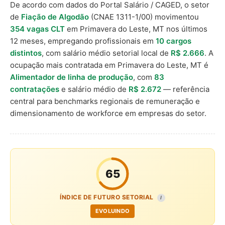
De acordo com dados do Portal Salário / CAGED, o setor
de
Fiação de Algodão
(CNAE 1311-1/00) movimentou
354 vagas CLT
em Primavera do Leste, MT nos últimos
12 meses, empregando profissionais em
10 cargos
distintos
, com salário médio setorial local de
R$ 2.666
. A
ocupação mais contratada em Primavera do Leste, MT é
Alimentador de linha de produção
, com
83
contratações
e salário médio de
R$ 2.672
— referência
central para benchmarks regionais de remuneração e
dimensionamento de workforce em empresas do setor.
65
ÍNDICE DE FUTURO SETORIAL
I
EVOLUINDO