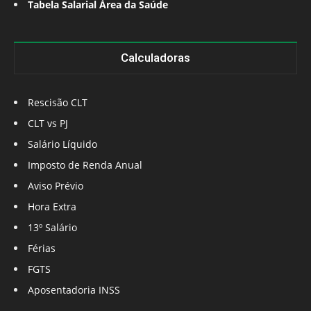
Tabela Salarial Área da Saúde
Calculadoras
Rescisão CLT
CLT vs PJ
Salário Líquido
Imposto de Renda Anual
Aviso Prévio
Hora Extra
13º Salário
Férias
FGTS
Aposentadoria INSS