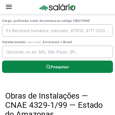
Cargo, profissão, setor da emresa ou código CBO/CNAE
Cidade/estado
(opcional)
. Em branco = Brasil
Pesquisar
Obras de Instalações —
CNAE 4329-1/99 — Estado
do Amazonas