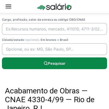
Cargo, profissão, setor da emresa ou código CBO/CNAE
Cidade/estado
(opcional)
. Em branco = Brasil
Pesquisar
Acabamento de Obras —
CNAE 4330-4/99 — Rio de
Janeiro, RJ