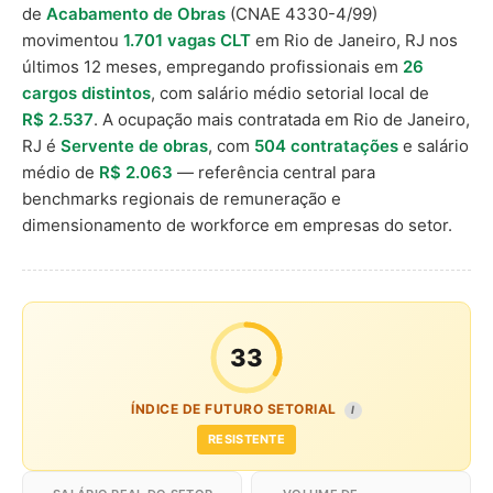
de
Acabamento de Obras
(CNAE 4330-4/99)
movimentou
1.701 vagas CLT
em Rio de Janeiro, RJ nos
últimos 12 meses, empregando profissionais em
26
cargos distintos
, com salário médio setorial local de
R$ 2.537
. A ocupação mais contratada em Rio de Janeiro,
RJ é
Servente de obras
, com
504 contratações
e salário
médio de
R$ 2.063
— referência central para
benchmarks regionais de remuneração e
dimensionamento de workforce em empresas do setor.
33
ÍNDICE DE FUTURO SETORIAL
I
RESISTENTE