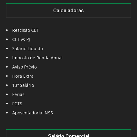
Calculadoras
Rescisão CLT
CLT vs PJ
Salário Líquido
Imposto de Renda Anual
Aviso Prévio
Hora Extra
13º Salário
Férias
FGTS
Aposentadoria INSS
Salário Comercial