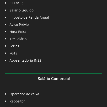
CLT vs PJ
Salário Líquido
Imposto de Renda Anual
Aviso Prévio
Hora Extra
13º Salário
Férias
FGTS
Aposentadoria INSS
Salário Comercial
Operador de caixa
Repositor