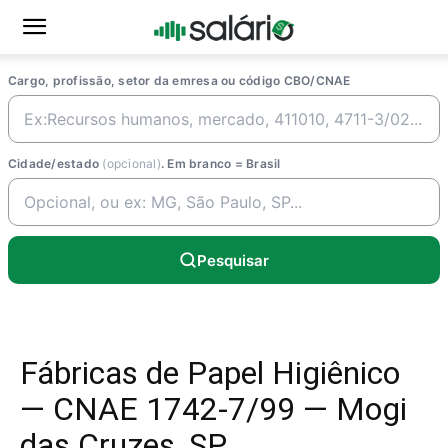
Cargo, profissão, setor da emresa ou código CBO/CNAE
Cidade/estado
(opcional)
. Em branco = Brasil
Pesquisar
Fábricas de Papel Higiênico
— CNAE 1742-7/99 — Mogi
das Cruzes, SP