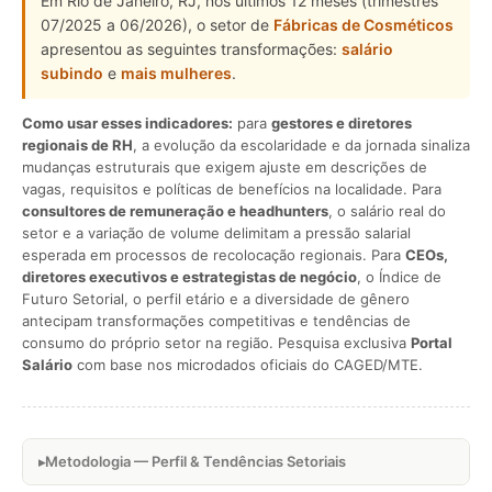
Em Rio de Janeiro, RJ, nos últimos 12 meses (trimestres
07/2025 a 06/2026), o setor de
Fábricas de Cosméticos
apresentou as seguintes transformações:
salário
subindo
e
mais mulheres
.
Como usar esses indicadores:
para
gestores e diretores
regionais de RH
, a evolução da escolaridade e da jornada sinaliza
mudanças estruturais que exigem ajuste em descrições de
vagas, requisitos e políticas de benefícios na localidade. Para
consultores de remuneração e headhunters
, o salário real do
setor e a variação de volume delimitam a pressão salarial
esperada em processos de recolocação regionais. Para
CEOs,
diretores executivos e estrategistas de negócio
, o Índice de
Futuro Setorial, o perfil etário e a diversidade de gênero
antecipam transformações competitivas e tendências de
consumo do próprio setor na região. Pesquisa exclusiva
Portal
Salário
com base nos microdados oficiais do CAGED/MTE.
Metodologia — Perfil & Tendências Setoriais