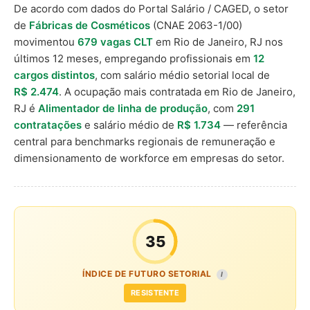
De acordo com dados do Portal Salário / CAGED, o setor
de
Fábricas de Cosméticos
(CNAE 2063-1/00)
movimentou
679 vagas CLT
em Rio de Janeiro, RJ nos
últimos 12 meses, empregando profissionais em
12
cargos distintos
, com salário médio setorial local de
R$ 2.474
. A ocupação mais contratada em Rio de Janeiro,
RJ é
Alimentador de linha de produção
, com
291
contratações
e salário médio de
R$ 1.734
— referência
central para benchmarks regionais de remuneração e
dimensionamento de workforce em empresas do setor.
35
ÍNDICE DE FUTURO SETORIAL
I
RESISTENTE