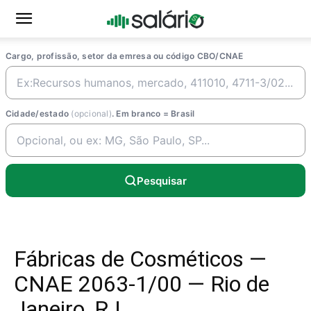
Cargo, profissão, setor da emresa ou código CBO/CNAE
Cidade/estado
(opcional)
. Em branco = Brasil
Pesquisar
Fábricas de Cosméticos —
CNAE 2063-1/00 — Rio de
Janeiro, RJ