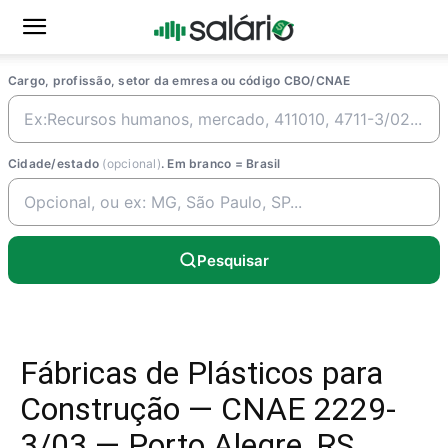
Cargo, profissão, setor da emresa ou código CBO/CNAE
Cidade/estado
(opcional)
. Em branco = Brasil
Pesquisar
Fábricas de Plásticos para
Construção — CNAE 2229-
3/03 — Porto Alegre, RS