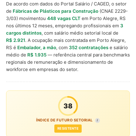
De acordo com dados do Portal Salário / CAGED, o setor
de
Fábricas de Plásticos para Construção
(CNAE 2229-
3/03) movimentou
448 vagas CLT
em Porto Alegre, RS
nos últimos 12 meses, empregando profissionais em
3
cargos distintos
, com salário médio setorial local de
R$ 2.921
. A ocupação mais contratada em Porto Alegre,
RS é
Embalador, a mão
, com
352 contratações
e salário
médio de
R$ 1.935
— referência central para benchmarks
regionais de remuneração e dimensionamento de
workforce em empresas do setor.
38
ÍNDICE DE FUTURO SETORIAL
I
RESISTENTE