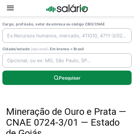
Cargo, profissão, setor da emresa ou código CBO/CNAE
Cidade/estado
(opcional)
. Em branco = Brasil
Pesquisar
Mineração de Ouro e Prata —
CNAE 0724-3/01 — Estado
de Goiás