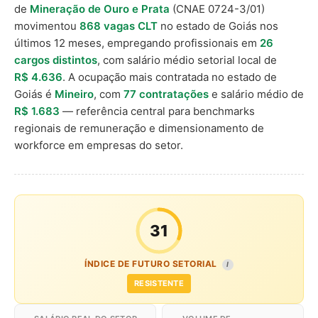
de
Mineração de Ouro e Prata
(CNAE 0724-3/01)
movimentou
868 vagas CLT
no estado de Goiás nos
últimos 12 meses, empregando profissionais em
26
cargos distintos
, com salário médio setorial local de
R$ 4.636
. A ocupação mais contratada no estado de
Goiás é
Mineiro
, com
77 contratações
e salário médio de
R$ 1.683
— referência central para benchmarks
regionais de remuneração e dimensionamento de
workforce em empresas do setor.
31
ÍNDICE DE FUTURO SETORIAL
I
RESISTENTE