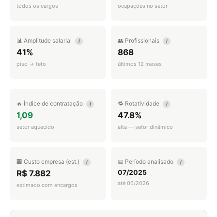
todos os cargos
ocupações no setor
📊 Amplitude salarial
👥 Profissionais
i
i
41%
868
piso → teto
últimos 12 meses
🔥 Índice de contratação
🔁 Rotatividade
i
i
1,09
47.8%
setor aquecido
alta — setor dinâmico
🏢 Custo empresa (est.)
📅 Período analisado
i
i
07/2025
R$ 7.882
até 06/2026
estimado com encargos