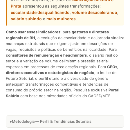
Prata
apresentou as seguintes transformações:
escolaridade desqualificando
,
volume desacelerando
,
salário subindo
e
mais mulheres
.
Como usar esses indicadores:
para
gestores e diretores
regionais de RH
, a evolução da escolaridade e da jornada sinaliza
mudanças estruturais que exigem ajuste em descrições de
vagas, requisitos e políticas de benefícios na localidade. Para
consultores de remuneração e headhunters
, o salário real do
setor e a variação de volume delimitam a pressão salarial
esperada em processos de recolocação regionais. Para
CEOs,
diretores executivos e estrategistas de negócio
, o Índice de
Futuro Setorial, o perfil etário e a diversidade de gênero
antecipam transformações competitivas e tendências de
consumo do próprio setor na região. Pesquisa exclusiva
Portal
Salário
com base nos microdados oficiais do CAGED/MTE.
Metodologia — Perfil & Tendências Setoriais