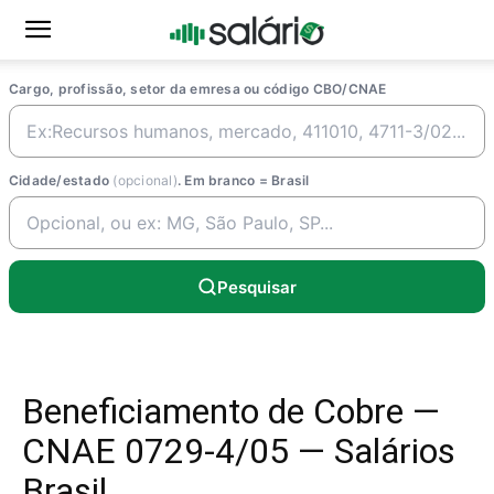
Cargo, profissão, setor da emresa ou código CBO/CNAE
Cidade/estado
(opcional)
. Em branco = Brasil
Pesquisar
Beneficiamento de Cobre —
CNAE 0729-4/05 — Salários
Brasil