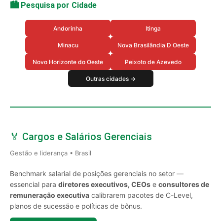
🏙️ Pesquisa por Cidade
Andorinha
Itinga
Minacu
Nova Brasilândia D Oeste
Novo Horizonte do Oeste
Peixoto de Azevedo
Outras cidades →
🏅 Cargos e Salários Gerenciais
Gestão e liderança • Brasil
Benchmark salarial de posições gerenciais no setor —
essencial para
diretores executivos, CEOs
e
consultores de
remuneração executiva
calibrarem pacotes de C-Level,
planos de sucessão e políticas de bônus.