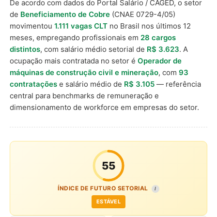
De acordo com dados do Portal Salário / CAGED, o setor
de
Beneficiamento de Cobre
(CNAE 0729-4/05)
movimentou
1.111 vagas CLT
no Brasil nos últimos 12
meses, empregando profissionais em
28 cargos
distintos
, com salário médio setorial de
R$ 3.623
. A
ocupação mais contratada no setor é
Operador de
máquinas de construção civil e mineração
, com
93
contratações
e salário médio de
R$ 3.105
— referência
central para benchmarks de remuneração e
dimensionamento de workforce em empresas do setor.
55
ÍNDICE DE FUTURO SETORIAL
I
ESTÁVEL