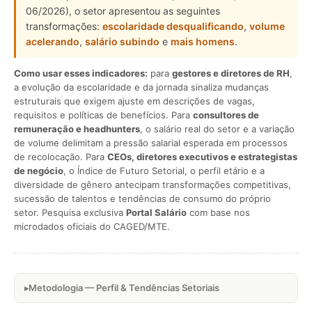
06/2026), o setor apresentou as seguintes
transformações:
escolaridade desqualificando
,
volume
acelerando
,
salário subindo
e
mais homens
.
Como usar esses indicadores:
para
gestores e diretores de RH
,
a evolução da escolaridade e da jornada sinaliza mudanças
estruturais que exigem ajuste em descrições de vagas,
requisitos e políticas de benefícios. Para
consultores de
remuneração e headhunters
, o salário real do setor e a variação
de volume delimitam a pressão salarial esperada em processos
de recolocação. Para
CEOs, diretores executivos e estrategistas
de negócio
, o Índice de Futuro Setorial, o perfil etário e a
diversidade de gênero antecipam transformações competitivas,
sucessão de talentos e tendências de consumo do próprio
setor. Pesquisa exclusiva
Portal Salário
com base nos
microdados oficiais do CAGED/MTE.
Metodologia — Perfil & Tendências Setoriais