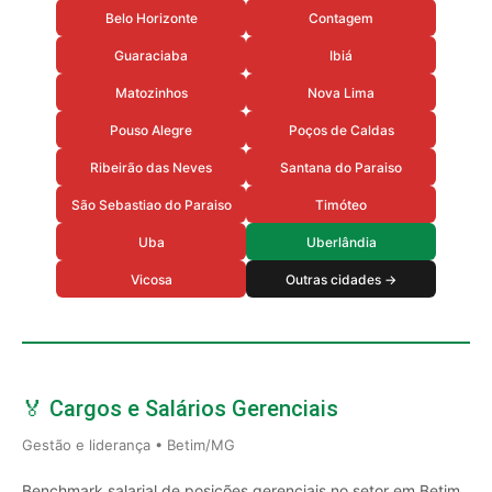
Belo Horizonte
Contagem
Guaraciaba
Ibiá
Matozinhos
Nova Lima
Pouso Alegre
Poços de Caldas
Ribeirão das Neves
Santana do Paraiso
São Sebastiao do Paraiso
Timóteo
Uba
Uberlândia
Vicosa
Outras cidades →
🏅 Cargos e Salários Gerenciais
Gestão e liderança • Betim/MG
Benchmark salarial de posições gerenciais no setor em Betim,