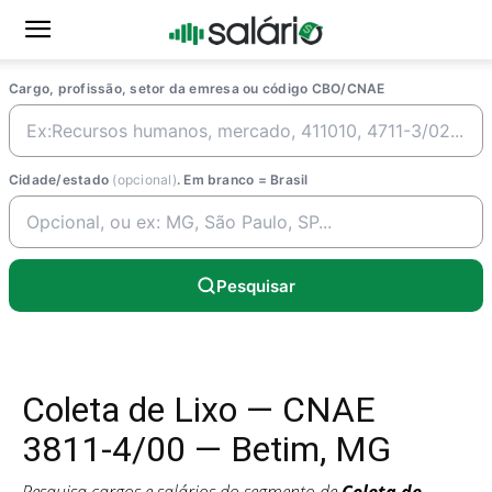
Cargo, profissão, setor da emresa ou código CBO/CNAE
Cidade/estado
(opcional)
. Em branco = Brasil
Pesquisar
Coleta de Lixo — CNAE
3811-4/00 — Betim, MG