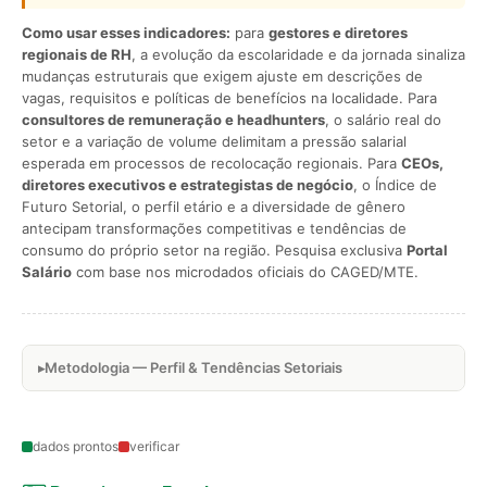
Como usar esses indicadores:
para
gestores e diretores
regionais de RH
, a evolução da escolaridade e da jornada sinaliza
mudanças estruturais que exigem ajuste em descrições de
vagas, requisitos e políticas de benefícios na localidade. Para
consultores de remuneração e headhunters
, o salário real do
setor e a variação de volume delimitam a pressão salarial
esperada em processos de recolocação regionais. Para
CEOs,
diretores executivos e estrategistas de negócio
, o Índice de
Futuro Setorial, o perfil etário e a diversidade de gênero
antecipam transformações competitivas e tendências de
consumo do próprio setor na região. Pesquisa exclusiva
Portal
Salário
com base nos microdados oficiais do CAGED/MTE.
Metodologia — Perfil & Tendências Setoriais
dados prontos
verificar