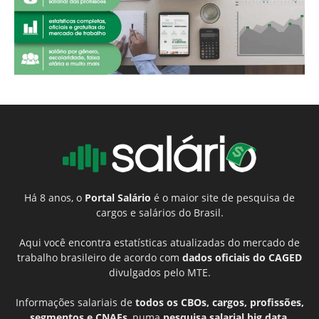
Há 8 anos, o
Portal Salário
é o maior site de pesquisa de
cargos e salários do Brasil.
Aqui você encontra estatísticas atualizadas do mercado de
trabalho brasileiro de acordo com
dados oficiais do CAGED
divulgados pelo MTE.
Informações salariais de
todos os CBOs, cargos, profissões,
segmentos e CNAEs
, numa
pesquisa salarial big data
,