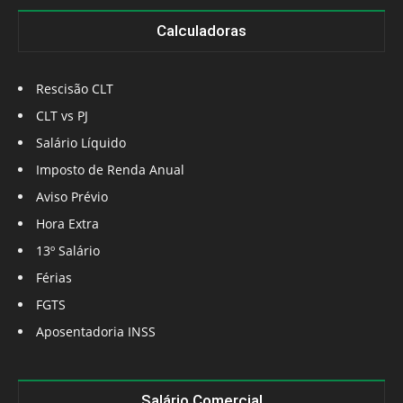
Calculadoras
Rescisão CLT
CLT vs PJ
Salário Líquido
Imposto de Renda Anual
Aviso Prévio
Hora Extra
13º Salário
Férias
FGTS
Aposentadoria INSS
Salário Comercial