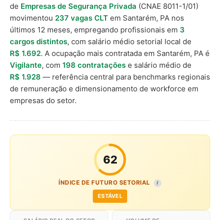
de
Empresas de Segurança Privada
(CNAE 8011-1/01)
movimentou
237 vagas CLT
em Santarém, PA nos
últimos 12 meses, empregando profissionais em
3
cargos distintos
, com salário médio setorial local de
R$ 1.692
. A ocupação mais contratada em Santarém, PA é
Vigilante
, com
198 contratações
e salário médio de
R$ 1.928
— referência central para benchmarks regionais
de remuneração e dimensionamento de workforce em
empresas do setor.
62
ÍNDICE DE FUTURO SETORIAL
I
ESTÁVEL