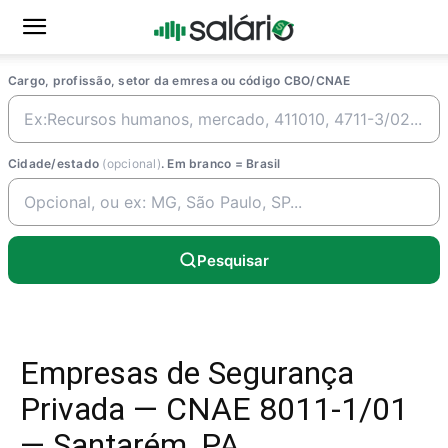
Cargo, profissão, setor da emresa ou código CBO/CNAE
Cidade/estado
(opcional)
. Em branco = Brasil
Pesquisar
Empresas de Segurança
Privada — CNAE 8011-1/01
— Santarém, PA